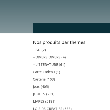
Nos produits par thèmes
--BD
(2)
--DIVERS DIVERS
(4)
--LITTERATURE
(61)
Carte Cadeau
(1)
Carterie
(103)
Jeux
(405)
JOUETS
(231)
LIVRES
(5181)
LOISIRS CREATIFS
(638)