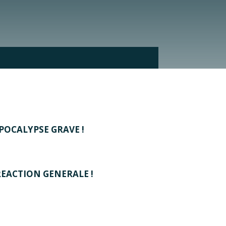
APOCALYPSE GRAVE !
REACTION GENERALE !