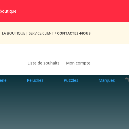
 boutique
LA BOUTIQUE
|
SERVICE CLIENT /
CONTACTEZ-NOUS
Liste de souhaits
Mon compte
erie
Peluches
Puzzles
Marques