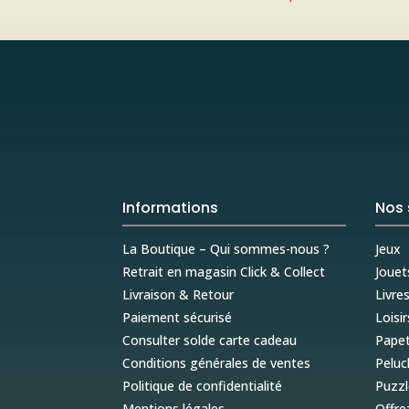
Informations
Nos 
La Boutique – Qui sommes-nous ?
Jeux
Retrait en magasin Click & Collect
Jouet
Livraison & Retour
Livre
Paiement sécurisé
Loisir
Consulter solde carte cadeau
Papet
Conditions générales de ventes
Peluc
Politique de confidentialité
Puzzl
Mentions légales
Offre