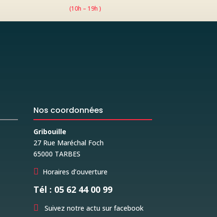
(10h – 19h )
Nos coordonnées
Gribouille
27 Rue Maréchal Foch
65000 TARBES

Horaires d’ouverture
Tél : 05 62 44 00 99

Suivez notre actu sur facebook