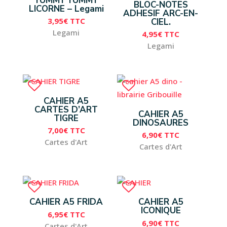
YUMMY YUMMY
BLOC-NOTES
LICORNE – Legami
ADHESIF ARC-EN-
3,95
€
TTC
CIEL.
Legami
4,95
€
TTC
Legami
CAHIER A5
CARTES D’ART
CAHIER A5
TIGRE
DINOSAURES
7,00
€
TTC
6,90
€
TTC
Cartes d'Art
Cartes d'Art
CAHIER A5 FRIDA
CAHIER A5
ICONIQUE
6,95
€
TTC
6,90
€
TTC
Cartes d'Art