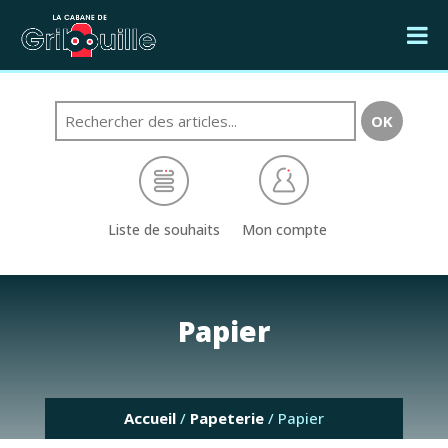
Liste de souhaits
Mon compte
Papier
Accueil
/
Papeterie
/ Papier