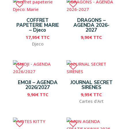
COFFRET
DRAGONS –
PAPETERIE MARIE
AGENDA 2026-
– Djeco
2027
17,95
€
TTC
9,90
€
TTC
Djeco
EMOJI – AGENDA
JOURNAL SECRET
2026/2027
SIRENES
9,90
€
TTC
9,95
€
TTC
Cartes d'Art