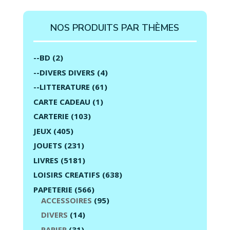
NOS PRODUITS PAR THÈMES
--BD
(2)
--DIVERS DIVERS
(4)
--LITTERATURE
(61)
CARTE CADEAU
(1)
CARTERIE
(103)
JEUX
(405)
JOUETS
(231)
LIVRES
(5181)
LOISIRS CREATIFS
(638)
PAPETERIE
(566)
ACCESSOIRES
(95)
DIVERS
(14)
PAPIER
(31)