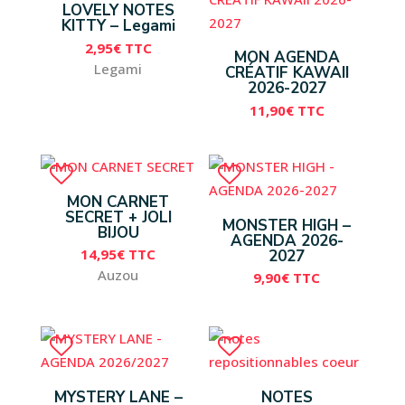
LOVELY NOTES
KITTY – Legami
2,95
€
TTC
MON AGENDA
Legami
CRÉATIF KAWAII
2026-2027
11,90
€
TTC
MON CARNET
SECRET + JOLI
MONSTER HIGH –
BIJOU
AGENDA 2026-
14,95
€
TTC
2027
Auzou
9,90
€
TTC
MYSTERY LANE –
NOTES