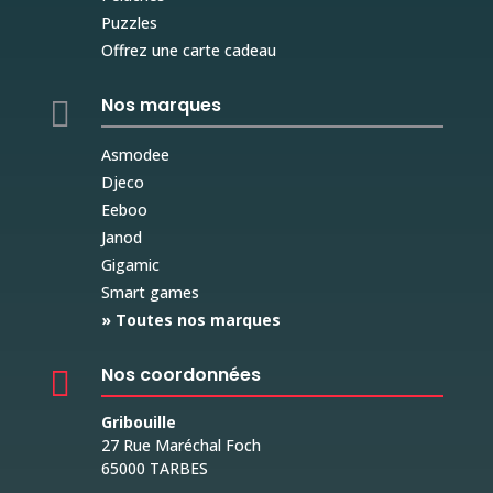
Puzzles
Offrez une carte cadeau
Nos marques

Asmodee
Djeco
Eeboo
Janod
Gigamic
Smart games
» Toutes nos marques
Nos coordonnées

Gribouille
27 Rue Maréchal Foch
65000 TARBES