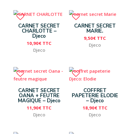
CARNET SECRET
CARNET SECRET
CHARLOTTE –
MARIE.
Djeco
9,50
€
TTC
10,90
€
TTC
Djeco
Djeco
CARNET SECRET
COFFRET
OANA + FEUTRE
PAPETERIE ELODIE
MAGIQUE – Djeco
– Djeco
11,90
€
TTC
18,90
€
TTC
Djeco
Djeco