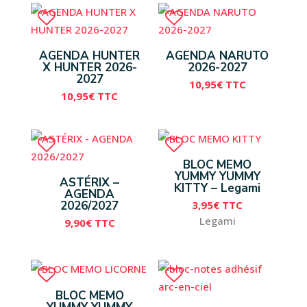
AGENDA HUNTER
AGENDA NARUTO
X HUNTER 2026-
2026-2027
2027
10,95
€
TTC
10,95
€
TTC
BLOC MEMO
YUMMY YUMMY
ASTÉRIX –
KITTY – Legami
AGENDA
3,95
€
TTC
2026/2027
Legami
9,90
€
TTC
BLOC MEMO