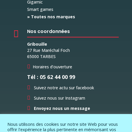
Gigamic
Smart games
» Toutes nos marques
Nos coordonnées

Gribouille
27 Rue Maréchal Foch
65000 TARBES

Horaires d’ouverture
Tél : 05 62 44 00 99

Suivez notre actu sur facebook

Suivez nous sur Instagram

Envoyez nous un message
Nous utilisons des cookies sur notre site Web pour vous
offrir l'expérience la plus pertinente en mémorisant vos