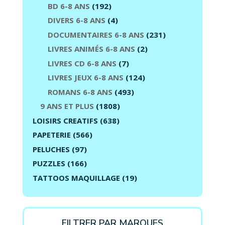
BD 6-8 ANS
(192)
DIVERS 6-8 ANS
(4)
DOCUMENTAIRES 6-8 ANS
(231)
LIVRES ANIMÉS 6-8 ANS
(2)
LIVRES CD 6-8 ANS
(7)
LIVRES JEUX 6-8 ANS
(124)
ROMANS 6-8 ANS
(493)
9 ANS ET PLUS
(1808)
LOISIRS CREATIFS
(638)
PAPETERIE
(566)
PELUCHES
(97)
PUZZLES
(166)
TATTOOS MAQUILLAGE
(19)
FILTRER PAR MARQUES