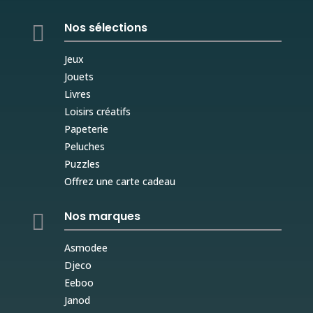
Nos sélections

Jeux
Jouets
Livres
Loisirs créatifs
Papeterie
Peluches
Puzzles
Offrez une carte cadeau
Nos marques

Asmodee
Djeco
Eeboo
Janod