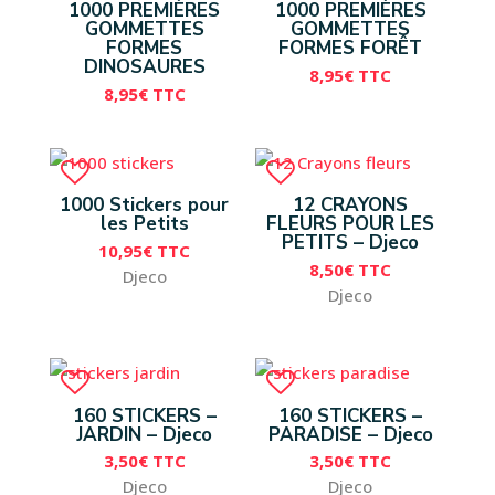
1000 PREMIÈRES
1000 PREMIÈRES
GOMMETTES
GOMMETTES
FORMES
FORMES FORÊT
DINOSAURES
8,95
€
TTC
8,95
€
TTC
1000 Stickers pour
12 CRAYONS
les Petits
FLEURS POUR LES
PETITS – Djeco
10,95
€
TTC
8,50
€
TTC
Djeco
Djeco
160 STICKERS –
160 STICKERS –
JARDIN – Djeco
PARADISE – Djeco
3,50
€
TTC
3,50
€
TTC
Djeco
Djeco