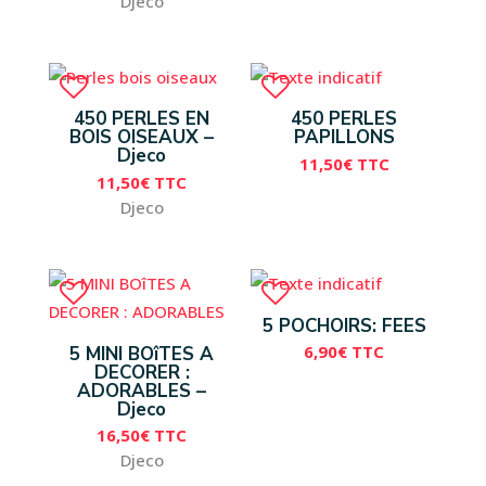
Djeco
450 PERLES EN
450 PERLES
BOIS OISEAUX –
PAPILLONS
Djeco
11,50
€
TTC
11,50
€
TTC
Djeco
5 POCHOIRS: FEES
6,90
€
TTC
5 MINI BOîTES A
DECORER :
ADORABLES –
Djeco
16,50
€
TTC
Djeco