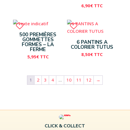
6,90
€
TTC
500 PREMIÈRES
GOMMETTES
6 PANTINS A
FORMES – LA
COLORIER TUTUS
FERME
8,50
€
TTC
5,95
€
TTC
1
2
3
4
…
10
11
12
→
CLICK & COLLECT