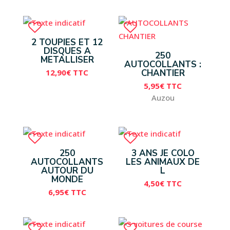
2 TOUPIES ET 12
DISQUES A
250
METALLISER
AUTOCOLLANTS :
12,90
€
TTC
CHANTIER
5,95
€
TTC
Auzou
250
3 ANS JE COLO
AUTOCOLLANTS
LES ANIMAUX DE
AUTOUR DU
L
MONDE
4,50
€
TTC
6,95
€
TTC