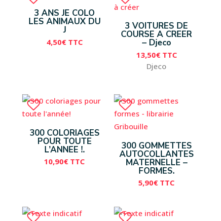
3 ANS JE COLO
LES ANIMAUX DU
3 VOITURES DE
J
COURSE A CREER
4,50
€
TTC
– Djeco
13,50
€
TTC
Djeco
300 COLORIAGES
POUR TOUTE
300 GOMMETTES
L’ANNEE !.
AUTOCOLLANTES
10,90
€
TTC
MATERNELLE –
FORMES.
5,90
€
TTC