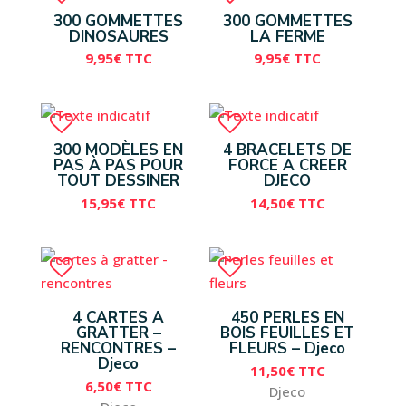
300 GOMMETTES
300 GOMMETTES
DINOSAURES
LA FERME
9,95
€
TTC
9,95
€
TTC
300 MODÈLES EN
4 BRACELETS DE
PAS À PAS POUR
FORCE A CREER
TOUT DESSINER
DJECO
15,95
€
TTC
14,50
€
TTC
4 CARTES A
450 PERLES EN
GRATTER –
BOIS FEUILLES ET
RENCONTRES –
FLEURS – Djeco
Djeco
11,50
€
TTC
6,50
€
TTC
Djeco