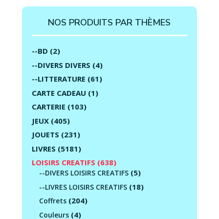
NOS PRODUITS PAR THÈMES
--BD
(2)
--DIVERS DIVERS
(4)
--LITTERATURE
(61)
CARTE CADEAU
(1)
CARTERIE
(103)
JEUX
(405)
JOUETS
(231)
LIVRES
(5181)
LOISIRS CREATIFS
(638)
(5)
--DIVERS LOISIRS CREATIFS
(18)
--LIVRES LOISIRS CREATIFS
(204)
Coffrets
(4)
Couleurs