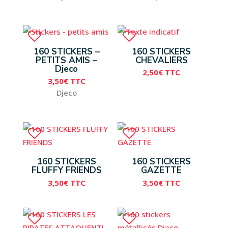
160 STICKERS –
160 STICKERS
PETITS AMIS –
CHEVALIERS
Djeco
2,50
€
TTC
3,50
€
TTC
Djeco
160 STICKERS
160 STICKERS
FLUFFY FRIENDS
GAZETTE
3,50
€
TTC
3,50
€
TTC