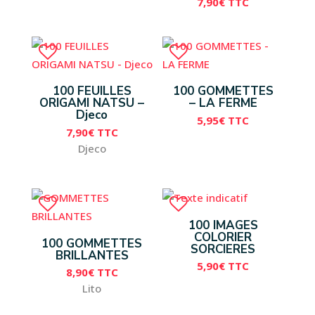
7,90
€
TTC
100 FEUILLES
100 GOMMETTES
ORIGAMI NATSU –
– LA FERME
Djeco
5,95
€
TTC
7,90
€
TTC
Djeco
100 IMAGES
COLORIER
100 GOMMETTES
SORCIERES
BRILLANTES
5,90
€
TTC
8,90
€
TTC
Lito