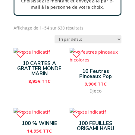
Choisissez le montant et envoyez-la par e-
mail à la personne de votre choix.
Affichage de 1–54 sur 638 résultats
10 CARTES A
GRATTER MONDE
10 Feutres
MARIN
Pinceaux Pop
8,95
€
TTC
9,90
€
TTC
Djeco
100 % WINNIE
100 FEUILLES
ORIGAMI HARU
14,95
€
TTC