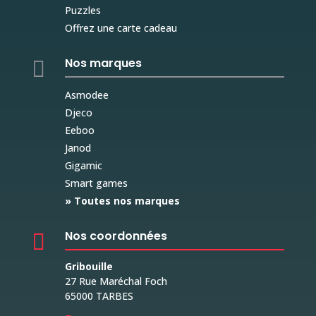
Puzzles
Offrez une carte cadeau
Nos marques

Asmodee
Djeco
Eeboo
Janod
Gigamic
Smart games
» Toutes nos marques
Nos coordonnées

Gribouille
27 Rue Maréchal Foch
65000 TARBES