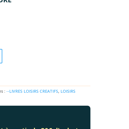
es :
--LIVRES LOISIRS CREATIFS
,
LOISIRS