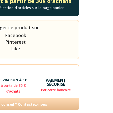
t à partir de 30€ d'achats
élection d’articles sur la page panier
ger ce produit sur
Facebook
Pinterest
Like
LIVRAISON À 1€
PAIEMENT
SÉCURISÉ
à partir de 35 €
Par carte bancaire
d’achats
n conseil ? Contactez-nous