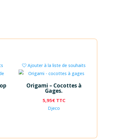
ts
Ajouter à la liste de souhaits
rop
Origami – Cocottes à
Gages.
5,95
€
TTC
Djeco