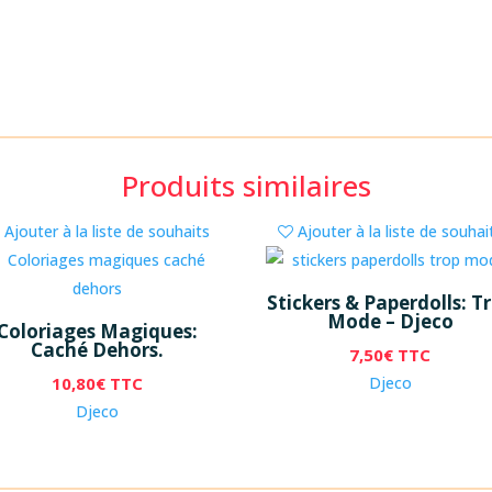
Produits similaires
Ajouter à la liste de souhaits
Ajouter à la liste de souhai
Stickers & Paperdolls: T
Mode – Djeco
Coloriages Magiques:
Caché Dehors.
7,50
€
TTC
10,80
€
TTC
Djeco
Djeco