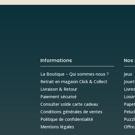
Informations
Nos 
La Boutique – Qui sommes-nous ?
Jeux
Retrait en magasin Click & Collect
Jouet
Livraison & Retour
Livre
Paiement sécurisé
Loisir
Consulter solde carte cadeau
Papet
Conditions générales de ventes
Peluc
Politique de confidentialité
Puzzl
Mentions légales
Offre