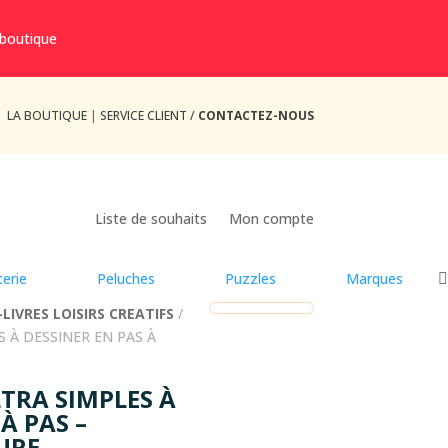
 boutique
LA BOUTIQUE
|
SERVICE CLIENT /
CONTACTEZ-NOUS
Liste de souhaits
Mon compte
erie
Peluches
Puzzles
Marques
-LIVRES LOISIRS CREATIFS
/
 À DESSINER EN PAS À
TRA SIMPLES À
À PAS –
URE