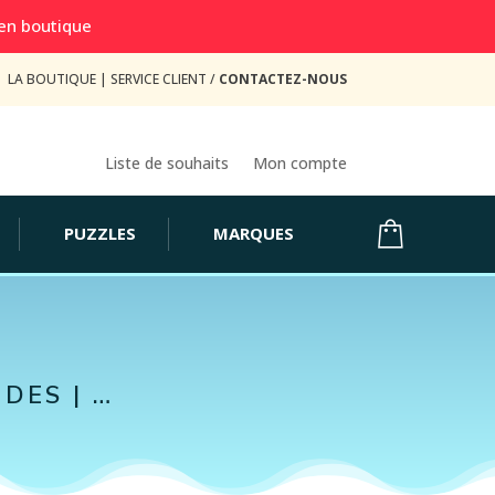
 en boutique
LA BOUTIQUE
|
SERVICE CLIENT /
CONTACTEZ-NOUS
Liste de souhaits
Mon compte
PUZZLES
MARQUES
DES | …