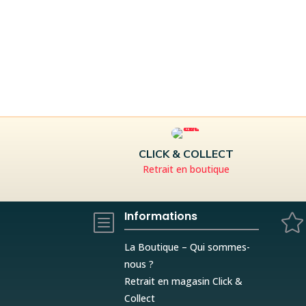
CLICK & COLLECT
Retrait en boutique
Informations
b

La Boutique – Qui sommes-
nous ?
Retrait en magasin Click &
Collect