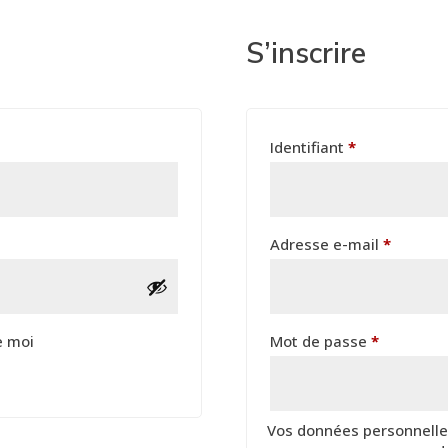
S’inscrire
Obligatoire
Identifiant
*
Obligat
Adresse e-mail
*
Obligatoi
e moi
Mot de passe
*
Vos données personnelles