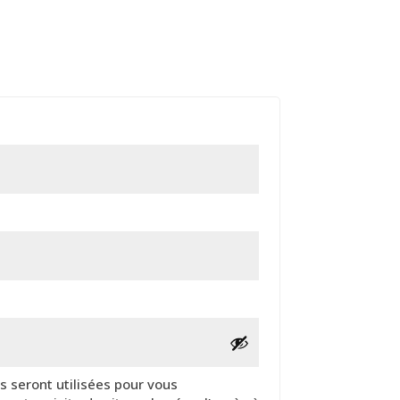
oire
re
 seront utilisées pour vous