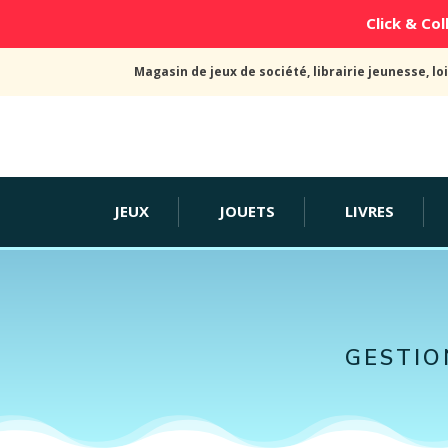
Click & Coll
Magasin de jeux de société, librairie jeunesse, loi
JEUX
JOUETS
LIVRES
GESTIO