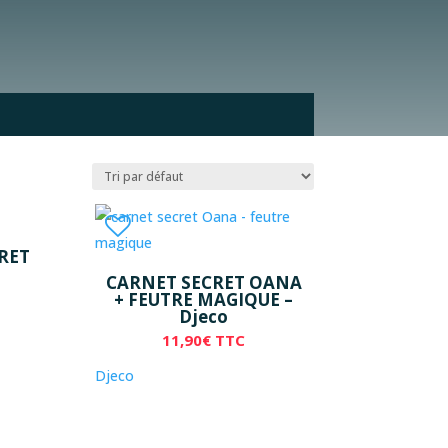
RET
CARNET SECRET OANA
+ FEUTRE MAGIQUE –
Djeco
11,90
€
TTC
Djeco