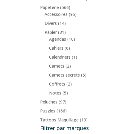
Papeterie
(566)
Accessoires
(95)
Divers
(14)
Papier
(31)
Agendas
(10)
Cahiers
(6)
Calendriers
(1)
Carnets
(2)
Carnets secrets
(5)
Coffrets
(2)
Notes
(5)
Peluches
(97)
Puzzles
(166)
Tattoos Maquillage
(19)
Filtrer par marques