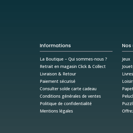
Informations
Nos 
La Boutique – Qui sommes-nous ?
Jeux
Retrait en magasin Click & Collect
Jouet
Livraison & Retour
Livre
Paiement sécurisé
Loisir
Consulter solde carte cadeau
Papet
Conditions générales de ventes
Peluc
Politique de confidentialité
Puzzl
Mentions légales
Offre