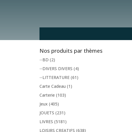
Nos produits par thèmes
--BD
(2)
--DIVERS DIVERS
(4)
--LITTERATURE
(61)
Carte Cadeau
(1)
Carterie
(103)
Jeux
(405)
JOUETS
(231)
LIVRES
(5181)
LOISIRS CREATIFS
(638)