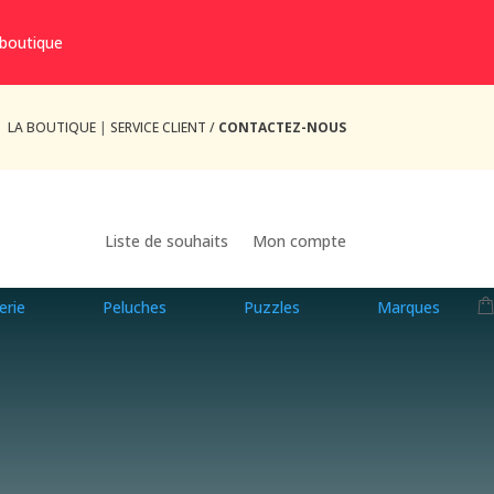
 boutique
LA BOUTIQUE
|
SERVICE CLIENT /
CONTACTEZ-NOUS
Liste de souhaits
Mon compte
erie
Peluches
Puzzles
Marques