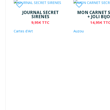
JOURNAL SECRET
MON CARNET S
SIRENES
+ JOLI BIJ
9,95
€
TTC
14,95
€
TT
Cartes d'Art
Auzou