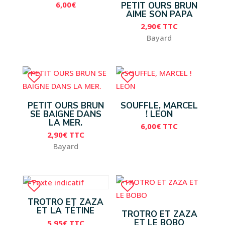
6,00
€
PETIT OURS BRUN
AIME SON PAPA
2,90
€
TTC
Bayard
PETIT OURS BRUN
SOUFFLE, MARCEL
SE BAIGNE DANS
! LEON
LA MER.
6,00
€
TTC
2,90
€
TTC
Bayard
TROTRO ET ZAZA
ET LA TÉTINE
TROTRO ET ZAZA
ET LE BOBO
5,95
€
TTC