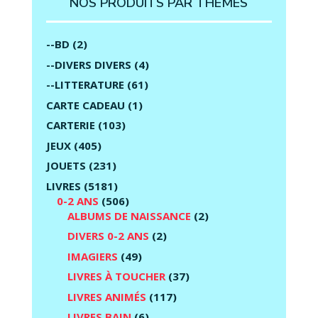
NOS PRODUITS PAR THÈMES
--BD
(2)
--DIVERS DIVERS
(4)
--LITTERATURE
(61)
CARTE CADEAU
(1)
CARTERIE
(103)
JEUX
(405)
JOUETS
(231)
LIVRES
(5181)
0-2 ANS
(506)
ALBUMS DE NAISSANCE
(2)
DIVERS 0-2 ANS
(2)
IMAGIERS
(49)
LIVRES À TOUCHER
(37)
LIVRES ANIMÉS
(117)
LIVRES BAIN
(6)