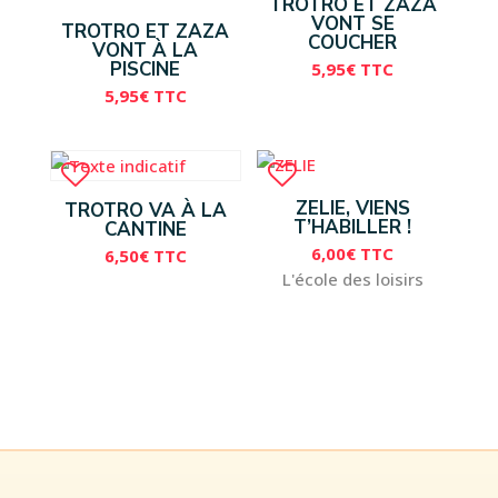
TROTRO ET ZAZA
VONT SE
TROTRO ET ZAZA
COUCHER
VONT À LA
PISCINE
5,95
€
TTC
5,95
€
TTC
ZELIE, VIENS
TROTRO VA À LA
T’HABILLER !
CANTINE
6,00
€
TTC
6,50
€
TTC
L'école des loisirs