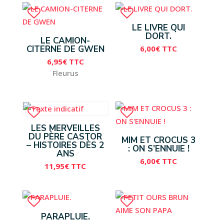
LE LIVRE QUI
DORT.
LE CAMION-
6,00
€
TTC
CITERNE DE GWEN
6,95
€
TTC
Fleurus
LES MERVEILLES
DU PÈRE CASTOR
MIM ET CROCUS 3
– HISTOIRES DÈS 2
: ON S’ENNUIE !
ANS
6,00
€
TTC
11,95
€
TTC
PARAPLUIE.