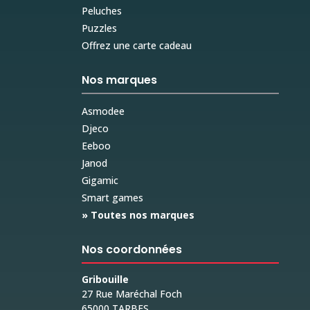
Peluches
Puzzles
Offrez une carte cadeau
Nos marques
Asmodee
Djeco
Eeboo
Janod
Gigamic
Smart games
» Toutes nos marques
Nos coordonnées
Gribouille
27 Rue Maréchal Foch
65000 TARBES