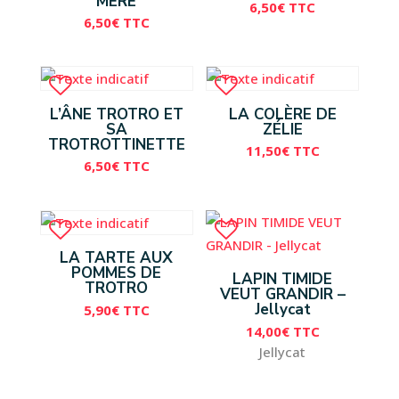
MÈRE
6,50
€
TTC
6,50
€
TTC
L’ÂNE TROTRO ET
LA COLÈRE DE
SA
ZÉLIE
TROTROTTINETTE
11,50
€
TTC
6,50
€
TTC
LA TARTE AUX
POMMES DE
LAPIN TIMIDE
TROTRO
VEUT GRANDIR –
Jellycat
5,90
€
TTC
14,00
€
TTC
Jellycat