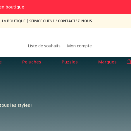
 en boutique
LA BOUTIQUE
|
SERVICE CLIENT /
CONTACTEZ-NOUS
Liste de souhaits
Mon compte
e
Peluches
Puzzles
Marques
ous les styles !