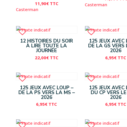
11,90
€
TTC
Casterman
Casterman
12 HISTOIRES DU SOIR
125 JEUX AVEC 
À LIRE TOUTE LA
DE LA GS VERS 
JOURNÉE
2026
22,00
€
TTC
6,95
€
TTC
125 JEUX AVEC LOUP –
125 JEUX AVEC 
DE LA PS VERS LA MS –
DU CP VERS LE
2026
2026
6,95
€
TTC
6,95
€
TTC