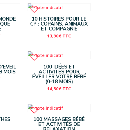
 MONDE
10 HISTOIRES POUR LE
RQUÉ
CP : COPAINS, ANIMAUX
E
ET COMPAGNIE
C
13,90
€
TTC
D’EVEIL
100 IDÉES ET
8 MOIS
ACTIVITÉS POUR
ÉVEILLER VOTRE BÉBÉ
C
(0-18 MOIS)
14,50
€
TTC
THES
100 MASSAGES BÉBÉ
ET ACTIVITÉS DE
RELAXATION