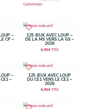
Casterman
LOUP –
125 JEUX AVEC LOUP –
LE CP –
DE LA MS VERS LA GS –
2026
6,95
€
TTC
LOUP –
125 JEUX AVEC LOUP
 CE1 –
DU CE1 VERS LE CE2 –
2026
6,95
€
TTC