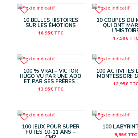
10 BELLES HISTOIRES
10 COUPES DU
SUR LES ÉMOTIONS
QUI ONT MA
L’HISTOIR
16,95
€
TTC
17,50
€
TT
100 % VRAI – VICTOR
100 ACTIVITES 
HUGO VU PAR UNE ADO
MONTESSORI: 1
ET PAR SES FRÈRES !
12,95
€
TT
13,95
€
TTC
100 JEUX POUR SUPER
100 LABYRIN
FUTÉS 10-11 ANS –
9,95
€
TTC
CM2