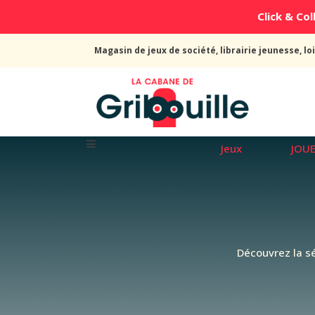
Click & Coll
Magasin de jeux de société, librairie jeunesse, loi
Jeux
JOU
Découvrez la sé