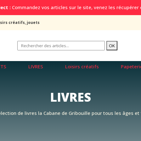
ect :
Commandez vos articles sur le site, venez les récupérer
sirs créatifs, jouets
ETS
LIVRES
Loisirs créatifs
Papeteri
LIVRES
lection de livres la Cabane de Gribouille pour tous les âges et t