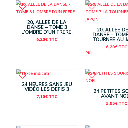
20, ALLEE DE LA
DANSE – TOME 3
20, ALLEE D
L’OMBRE D’UN FRERE.
DANSE – TOME
6,20
€
TTC
TOURNEE AU 
6,20
€
TTC
PKJ
24 HEURES SANS JEU
VIDÉO LES DEFIS 3
24 PETITES S
AVANT NO
7,10
€
TTC
5,95
€
TTC