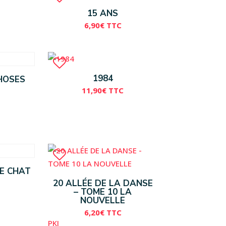
15 ANS
6,90
€
TTC
1984
HOSES
11,90
€
TTC
FE CHAT
20 ALLÉE DE LA DANSE
– TOME 10 LA
NOUVELLE
6,20
€
TTC
PKJ