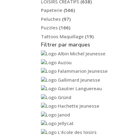
LOISIRS CREATIFS
(638)
Papeterie
(566)
Peluches
(97)
Puzzles
(166)
Tattoos Maquillage
(19)
Filtrer par marques