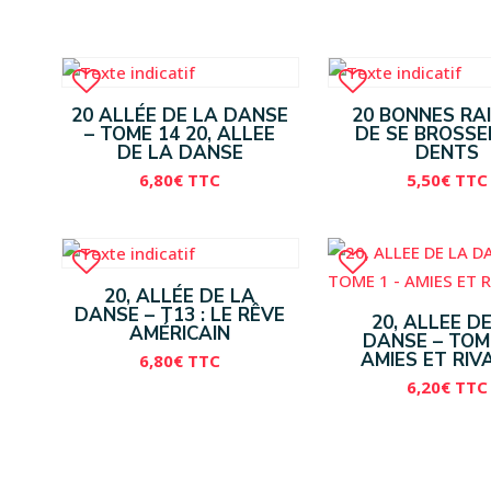
20 ALLÉE DE LA DANSE
20 BONNES RA
– TOME 14 20, ALLEE
DE SE BROSSE
DE LA DANSE
DENTS
6,80
€
TTC
5,50
€
TTC
20, ALLÉE DE LA
DANSE – T13 : LE RÊVE
20, ALLEE D
AMÉRICAIN
DANSE – TOME
AMIES ET RIV
6,80
€
TTC
6,20
€
TTC