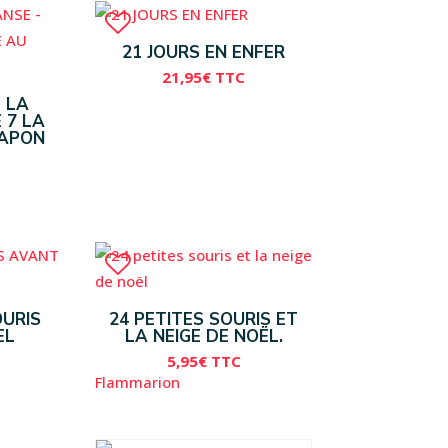
21 JOURS EN ENFER
21,95
€
TTC
E LA
 7 LA
JAPON
OURIS
24 PETITES SOURIS ET
EL
LA NEIGE DE NOËL.
5,95
€
TTC
Flammarion