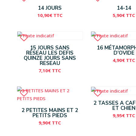
14 JOURS
14-14
10,90
€
TTC
5,90
€
TTC
15 JOURS SANS
16 MÉTAMORP
RÉSEAU LES DEFIS
D’OVIDE
QUINZE JOURS SANS
4,90
€
TTC
RESEAU
7,10
€
TTC
2 TASSES A CA
ET CHIEN
2 PETITES MAINS ET 2
PETITS PIEDS
9,95
€
TTC
9,90
€
TTC