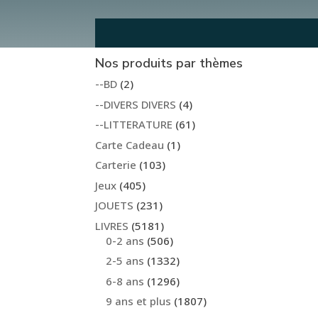
Nos produits par thèmes
--BD
(2)
--DIVERS DIVERS
(4)
--LITTERATURE
(61)
Carte Cadeau
(1)
Carterie
(103)
Jeux
(405)
JOUETS
(231)
LIVRES
(5181)
0-2 ans
(506)
2-5 ans
(1332)
6-8 ans
(1296)
9 ans et plus
(1807)