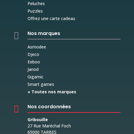
Peluches
Puzzles
Offrez une carte cadeau
Nos marques

Asmodee
Djeco
Eeboo
Janod
Gigamic
Smart games
» Toutes nos marques
Nos coordonnées

Gribouille
27 Rue Maréchal Foch
65000 TARBES