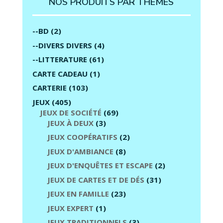
NOS PRODUITS PAR THÈMES
--BD
(2)
--DIVERS DIVERS
(4)
--LITTERATURE
(61)
CARTE CADEAU
(1)
CARTERIE
(103)
JEUX
(405)
JEUX DE SOCIÉTÉ
(69)
JEUX À DEUX
(3)
JEUX COOPÉRATIFS
(2)
JEUX D'AMBIANCE
(8)
JEUX D'ENQUÊTES ET ESCAPE
(2)
JEUX DE CARTES ET DE DÉS
(31)
JEUX EN FAMILLE
(23)
JEUX EXPERT
(1)
JEUX TRADITIONNELS
(3)