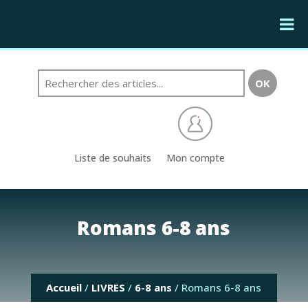
Liste de souhaits
Mon compte
Romans 6-8 ans
Accueil
/
LIVRES
/
6-8 ans
/ Romans 6-8 ans