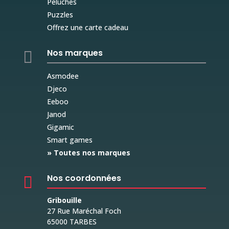
Peluches
Puzzles
Offrez une carte cadeau
Nos marques

Asmodee
Djeco
Eeboo
Janod
Gigamic
Smart games
» Toutes nos marques
Nos coordonnées

Gribouille
27 Rue Maréchal Foch
65000 TARBES