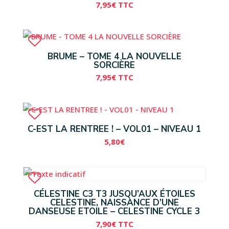
7,95
€
TTC
BRUME – TOME 4 LA NOUVELLE
SORCIÈRE
7,95
€
TTC
C-EST LA RENTREE ! – VOL01 – NIVEAU 1
5,80
€
CÉLESTINE C3 T3 JUSQU’AUX ÉTOILES
CELESTINE, NAISSANCE D’UNE
DANSEUSE ETOILE – CELESTINE CYCLE 3
7,90
€
TTC