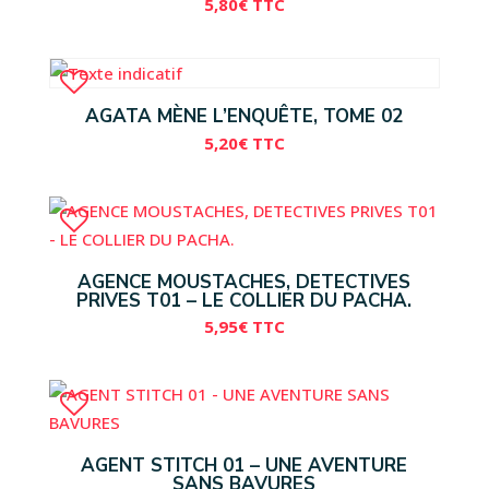
5,80
€
TTC
AGATA MÈNE L’ENQUÊTE, TOME 02
5,20
€
TTC
AGENCE MOUSTACHES, DETECTIVES
PRIVES T01 – LE COLLIER DU PACHA.
5,95
€
TTC
AGENT STITCH 01 – UNE AVENTURE
SANS BAVURES