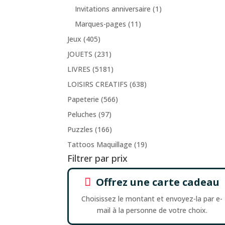
Invitations anniversaire
(1)
Marques-pages
(11)
Jeux
(405)
JOUETS
(231)
LIVRES
(5181)
LOISIRS CREATIFS
(638)
Papeterie
(566)
Peluches
(97)
Puzzles
(166)
Tattoos Maquillage
(19)
Filtrer par prix
Offrez une carte cadeau

Choisissez le montant et envoyez-la par e-
mail à la personne de votre choix.