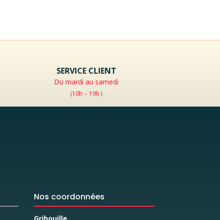
SERVICE CLIENT
Du mardi au samedi
(10h – 19h )
Nos coordonnées
Gribouille