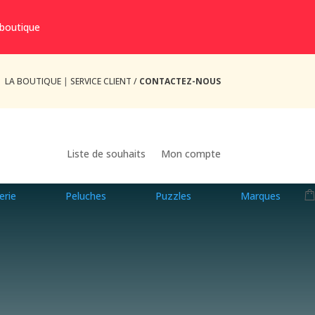
 boutique
LA BOUTIQUE
|
SERVICE CLIENT /
CONTACTEZ-NOUS
Liste de souhaits
Mon compte
erie
Peluches
Puzzles
Marques