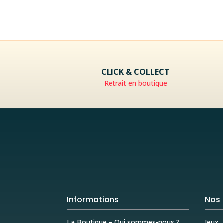
CLICK & COLLECT
Retrait en boutique
Informations
Nos 
La Boutique – Qui sommes-nous ?
Jeux