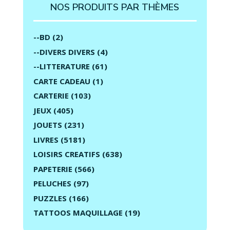
NOS PRODUITS PAR THÈMES
--BD
(2)
--DIVERS DIVERS
(4)
--LITTERATURE
(61)
CARTE CADEAU
(1)
CARTERIE
(103)
JEUX
(405)
JOUETS
(231)
LIVRES
(5181)
LOISIRS CREATIFS
(638)
PAPETERIE
(566)
PELUCHES
(97)
PUZZLES
(166)
TATTOOS MAQUILLAGE
(19)