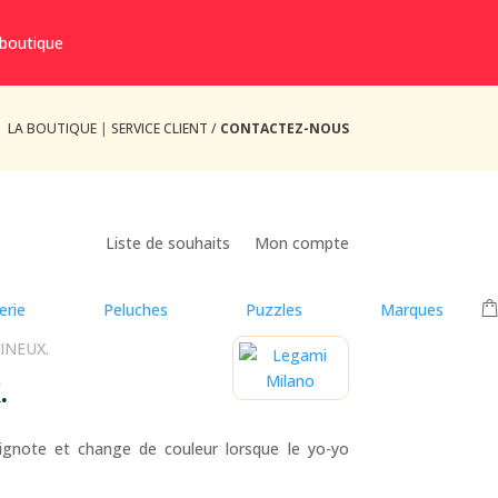
 boutique
LA BOUTIQUE
|
SERVICE CLIENT /
CONTACTEZ-NOUS
Liste de souhaits
Mon compte
erie
Peluches
Puzzles
Marques
INEUX.
.
ignote et change de couleur lorsque le yo-yo