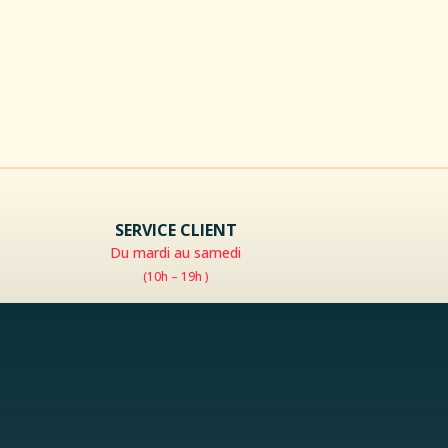
SERVICE CLIENT
Du mardi au samedi
(10h – 19h )