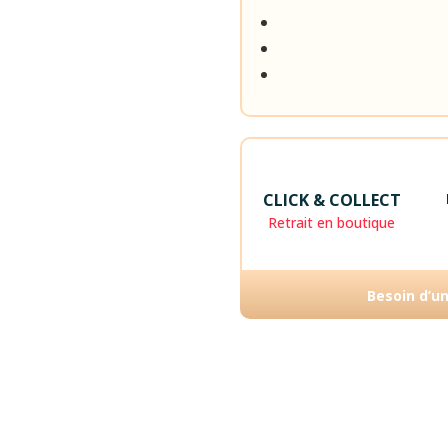
CLICK & COLLECT
Retrait en boutique
Besoin d’u