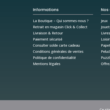
Informations
Nos 
La Boutique – Qui sommes-nous ?
Jeux
Retrait en magasin Click & Collect
Jouet
Livraison & Retour
Livre
Paiement sécurisé
Loisir
Consulter solde carte cadeau
Papet
Conditions générales de ventes
Peluc
Politique de confidentialité
Puzzl
Mentions légales
Offre
Ce sit