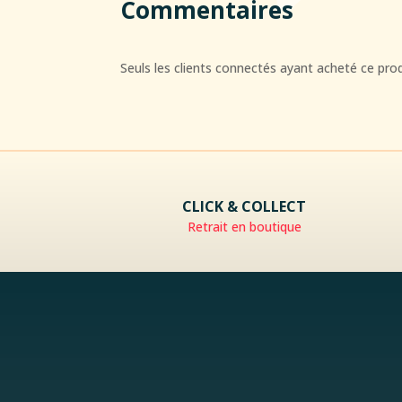
Commentaires
Seuls les clients connectés ayant acheté ce produi
CLICK & COLLECT
Retrait en boutique