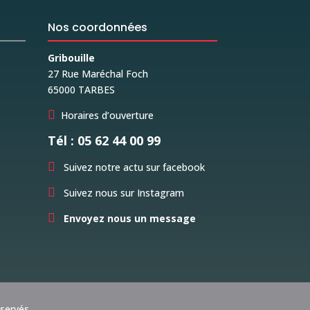
Nos coordonnées
Gribouille
27 Rue Maréchal Foch
65000 TARBES

Horaires d’ouverture
Tél : 05 62 44 00 99

Suivez notre actu sur facebook

Suivez nous sur Instagram

Envoyez nous un message
éservés