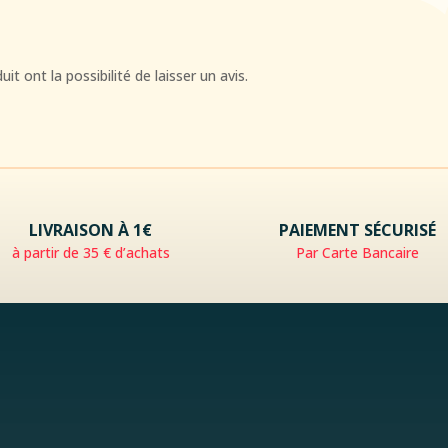
t ont la possibilité de laisser un avis.
LIVRAISON À 1€
PAIEMENT SÉCURISÉ
à partir de 35 € d’achats
Par Carte Bancaire