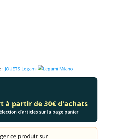
e :
JOUETS
Legami
t à partir de 30€ d'achats
élection d’articles sur la page panier
ger ce produit sur