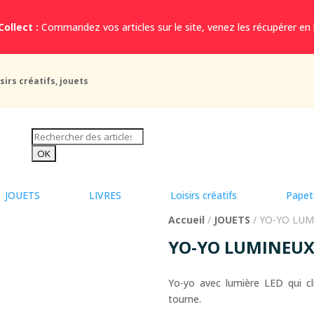
Collect :
Commandez vos articles sur le site, venez les récupérer en
sirs créatifs, jouets
JOUETS
LIVRES
Loisirs créatifs
Papet
Accueil
/
JOUETS
/ YO-YO LUM
YO-YO LUMINEUX
Yo-yo avec lumière LED qui cl
tourne.