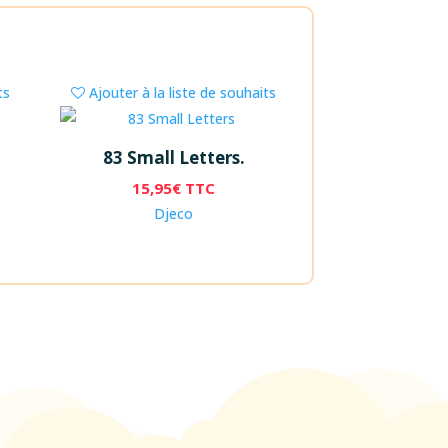
ts
Ajouter à la liste de souhaits
83 Small Letters.
15,95
€
TTC
Djeco