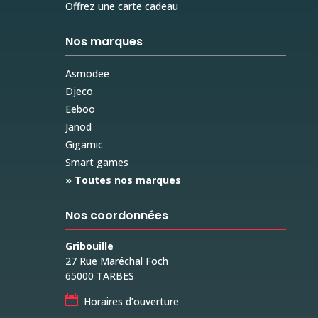
Offrez une carte cadeau
Nos marques
Asmodee
Djeco
Eeboo
Janod
Gigamic
Smart games
» Toutes nos marques
Nos coordonnées
Gribouille
27 Rue Maréchal Foch
65000 TARBES

Horaires d’ouverture