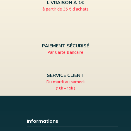
LIVRAISON À 1€
à partir de 35 € d’achats
PAIEMENT SÉCURISÉ
Par Carte Bancaire
SERVICE CLIENT
Du mardi au samedi
(10h – 19h )
Informations