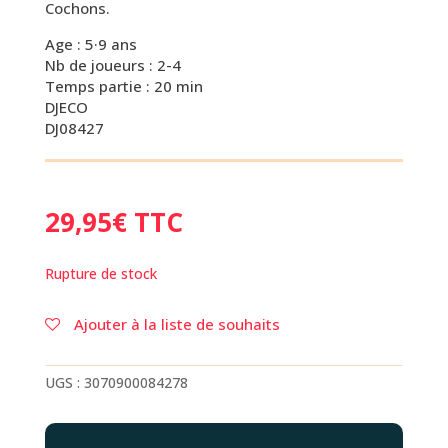
Cochons.
Age : 5·9 ans
Nb de joueurs : 2-4
Temps partie : 20 min
DJECO
DJ08427
29,95
€
TTC
Rupture de stock
Ajouter à la liste de souhaits
UGS :
3070900084278