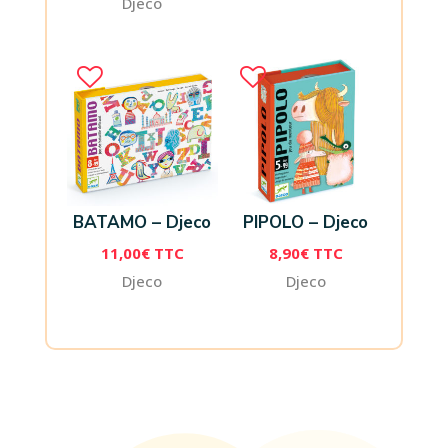
Djeco
BATAMO – Djeco
PIPOLO – Djeco
11,00
€
TTC
8,90
€
TTC
Djeco
Djeco