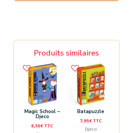
Produits similaires
Magic School –
Batapuzzle
Djeco
7,95
€
TTC
8,50
€
TTC
Djeco