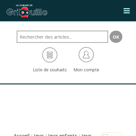
Liste de souhaits
Mon compte
Accueil
/
Jeux
/
Jeux enfants
/
Jeux