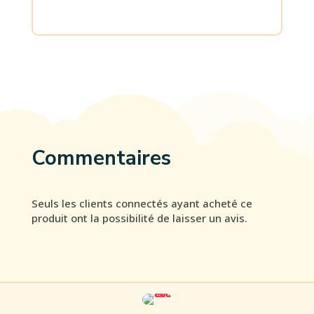
Commentaires
Seuls les clients connectés ayant acheté ce
produit ont la possibilité de laisser un avis.