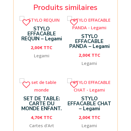
Produits similaires
STYLO
EFFACABLE
STYLO
REQUIN – Legami
EFFACABLE
PANDA – Legami
2,00
€
TTC
2,00
€
TTC
Legami
Legami
SET DE TABLE:
STYLO
CARTE DU
EFFACABLE CHAT
MONDE ENFANT.
– Legami
4,70
€
TTC
2,00
€
TTC
Cartes d'Art
Legami