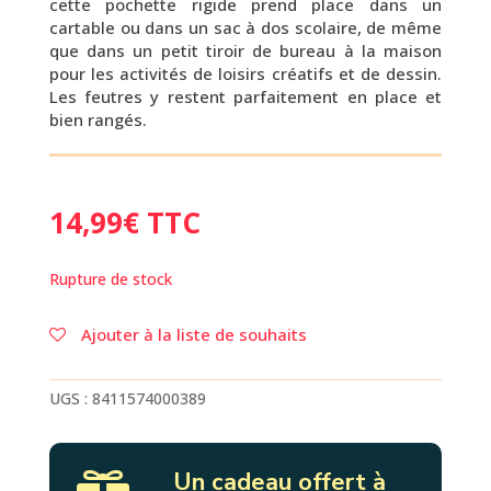
cette pochette rigide prend place dans un
cartable ou dans un sac à dos scolaire, de même
que dans un petit tiroir de bureau à la maison
pour les activités de loisirs créatifs et de dessin.
Les feutres y restent parfaitement en place et
bien rangés.
14,99
€
TTC
Rupture de stock
Ajouter à la liste de souhaits
UGS :
8411574000389
Un cadeau offert à