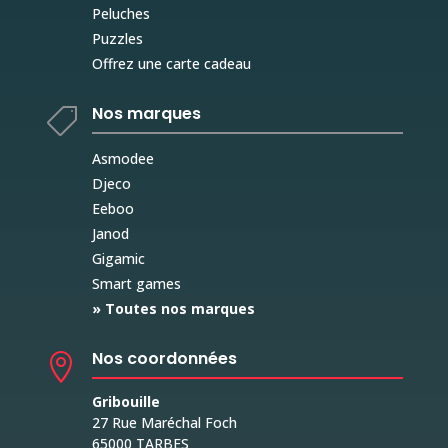
Peluches
Puzzles
Offrez une carte cadeau
Nos marques

Asmodee
Djeco
Eeboo
Janod
Gigamic
Smart games
» Toutes nos marques
Nos coordonnées

Gribouille
27 Rue Maréchal Foch
65000 TARBES