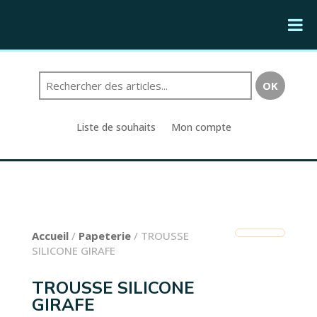
Liste de souhaits
Mon compte
Accueil
/
Papeterie
/ TROUSSE
SILICONE GIRAFE
TROUSSE SILICONE
GIRAFE