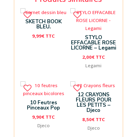
SKETCH BOOK
BLEU.
9,99
€
TTC
STYLO
EFFACABLE ROSE
LICORNE – Legami
2,00
€
TTC
Legami
12 CRAYONS
FLEURS POUR
10 Feutres
LES PETITS –
Pinceaux Pop
Djeco
9,90
€
TTC
8,50
€
TTC
Djeco
Djeco