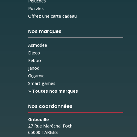
Peluches
Puzzles
Offrez une carte cadeau
Nos marques
Asmodee
Djeco
Eeboo
Janod
Gigamic
Smart games
» Toutes nos marques
Nos coordonnées
Gribouille
27 Rue Maréchal Foch
65000 TARBES