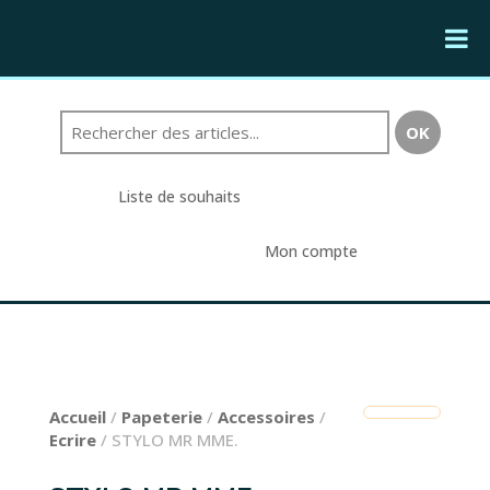
Liste de souhaits
Mon compte
Accueil
/
Papeterie
/
Accessoires
/
Ecrire
/ STYLO MR MME.