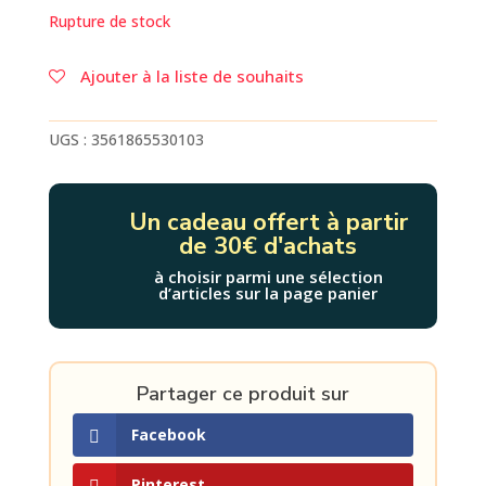
Rupture de stock
Ajouter à la liste de souhaits
UGS :
3561865530103
Un cadeau offert à partir
de 30€ d'achats
à choisir parmi une sélection
d’articles sur la page panier
Partager ce produit sur
Facebook
Pinterest