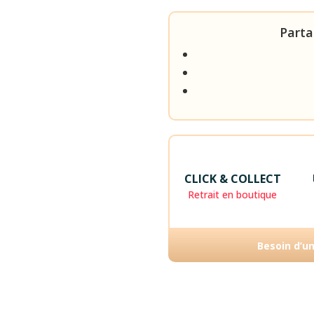
Parta
CLICK & COLLECT
Retrait en boutique
Besoin d’u