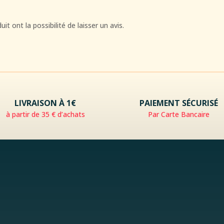
t ont la possibilité de laisser un avis.
LIVRAISON À 1€
PAIEMENT SÉCURISÉ
à partir de 35 € d’achats
Par Carte Bancaire