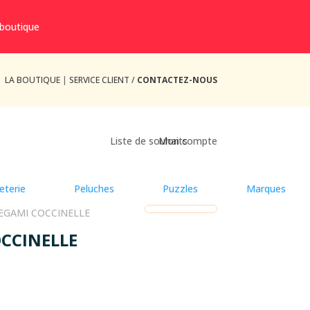
 boutique
LA BOUTIQUE
|
SERVICE CLIENT /
CONTACTEZ-NOUS
Liste de souhaits
Mon compte
eterie
Peluches
Puzzles
Marques
LEGAMI COCCINELLE
OCCINELLE