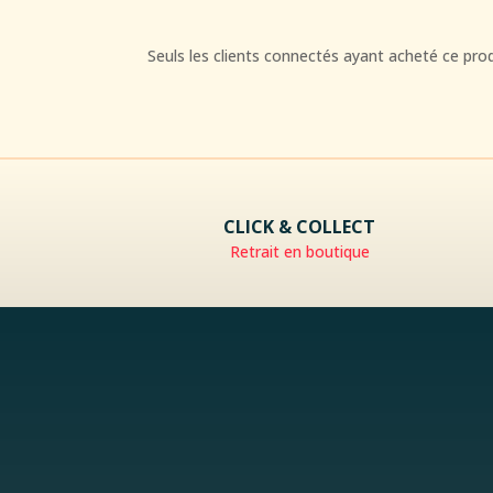
Seuls les clients connectés ayant acheté ce produi
CLICK & COLLECT
Retrait en boutique