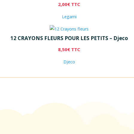
2,00
€
TTC
Legami
12 CRAYONS FLEURS POUR LES PETITS – Djeco
8,50
€
TTC
Djeco