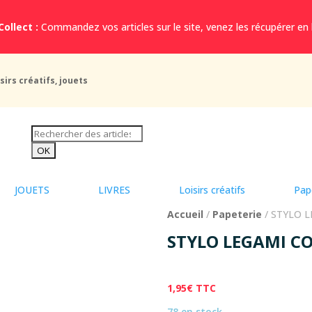
Collect :
Commandez vos articles sur le site, venez les récupérer en
sirs créatifs, jouets
JOUETS
LIVRES
Loisirs créatifs
Pap
Accueil
/
Papeterie
/ STYLO 
STYLO LEGAMI C
1,95
€
TTC
78 en stock