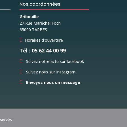
Nos coordonnées
Gribouille
27 Rue Maréchal Foch
65000 TARBES

Horaires d’ouverture
Tél : 05 62 44 00 99

Suivez notre actu sur facebook

Suivez nous sur Instagram

Envoyez nous un message
éservés