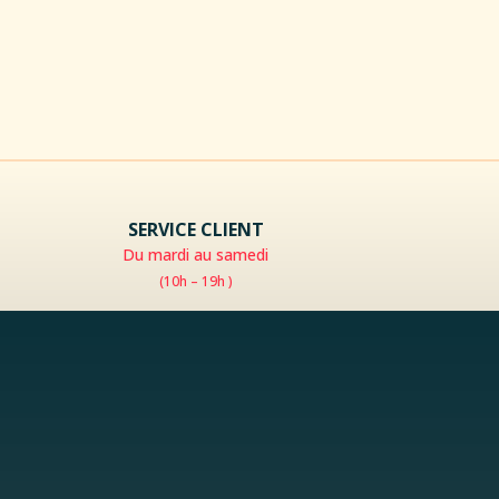
SERVICE CLIENT
Du mardi au samedi
(10h – 19h )