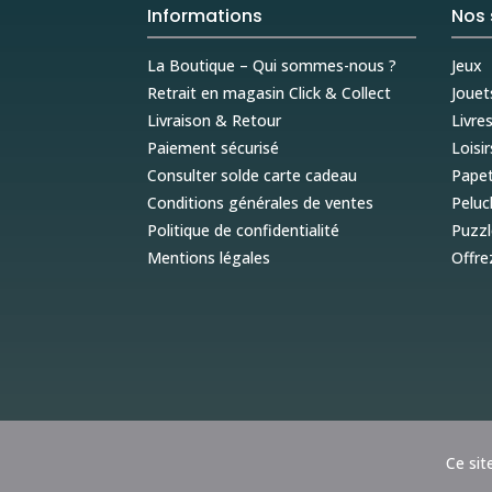
Informations
Nos 
La Boutique – Qui sommes-nous ?
Jeux
Retrait en magasin Click & Collect
Jouet
Livraison & Retour
Livre
Paiement sécurisé
Loisir
Consulter solde carte cadeau
Papet
Conditions générales de ventes
Peluc
Politique de confidentialité
Puzzl
Mentions légales
Offre
Ce sit