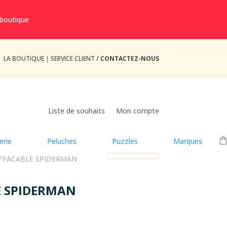
 boutique
LA BOUTIQUE
|
SERVICE CLIENT /
CONTACTEZ-NOUS
Liste de souhaits
Mon compte
erie
Peluches
Puzzles
Marques
EFFACABLE SPIDERMAN
E SPIDERMAN