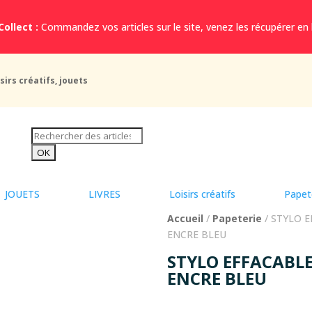
Collect :
Commandez vos articles sur le site, venez les récupérer en
sirs créatifs, jouets
JOUETS
LIVRES
Loisirs créatifs
Papet
Accueil
/
Papeterie
/ STYLO 
ENCRE BLEU
STYLO EFFACABL
ENCRE BLEU