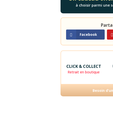
à choisir parmi une s
Parta
Facebook
CLICK & COLLECT
Retrait en boutique
Besoin d’u