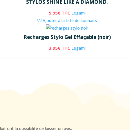
STYLOS SHINE LIKE A DIAMOND.
5,95
€
TTC
Legami
Ajouter à la liste de souhaits
Recharges Stylo Gel Effaçable (noir)
3,95
€
TTC
Legami
t ont la possibilité de laisser un avis.