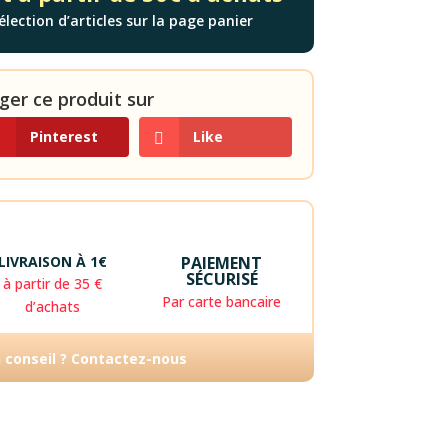
élection d’articles sur la page panier
ger ce produit sur
Pinterest
Like
LIVRAISON À 1€
PAIEMENT
SÉCURISÉ
à partir de 35 €
Par carte bancaire
d’achats
n conseil ? Contactez-nous