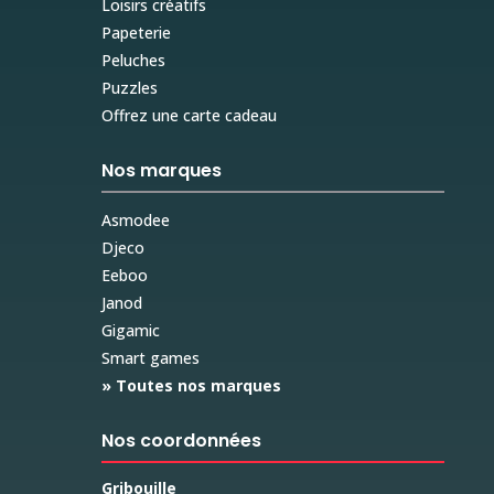
Loisirs créatifs
Papeterie
Peluches
Puzzles
Offrez une carte cadeau
Nos marques
Asmodee
Djeco
Eeboo
Janod
Gigamic
Smart games
» Toutes nos marques
Nos coordonnées
Gribouille