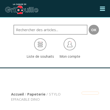
Liste de souhaits
Mon compte
Accueil
/
Papeterie
/ STYLO
EFFACABLE DINO