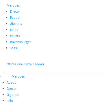
Marques
Djeco
Eeboo
Gibsons
Janod
Piatnik
Ravensburger
Sassi
Offrez une carte cadeau
Marques
Auzou
Djeco
Gigamic
Iello