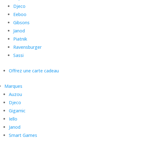
Djeco
Eeboo
Gibsons
Janod
Piatnik
Ravensburger
Sassi
Offrez une carte cadeau
Marques
Auzou
Djeco
Gigamic
Iello
Janod
Smart Games