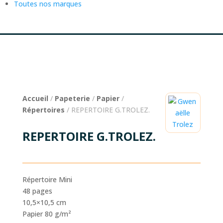
Toutes nos marques
Accueil
/
Papeterie
/
Papier
/
Répertoires
/ REPERTOIRE G.TROLEZ.
REPERTOIRE G.TROLEZ.
Répertoire Mini
48 pages
10,5×10,5 cm
Papier 80 g/m²