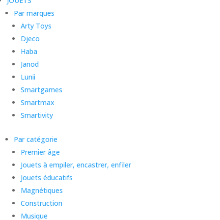
JOUETS
Par marques
Arty Toys
Djeco
Haba
Janod
Lunii
Smartgames
Smartmax
Smartivity
Par catégorie
Premier âge
Jouets à empiler, encastrer, enfiler
Jouets éducatifs
Magnétiques
Construction
Musique