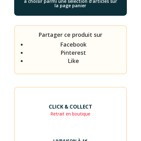
à choisir parmi une sélection d’articles sur
la page panier
Partager ce produit sur
Facebook
Pinterest
Like
CLICK & COLLECT
Retrait en boutique
LIVRAISON À 1€