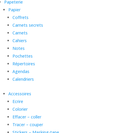
Papeterie
Papier
Coffrets
Carnets secrets
Carnets
Cahiers
Notes
Pochettes
Répertoires
Agendas
Calendriers
Accessoires
Ecrire
Colorier
Effacer – coller
Tracer – couper
Stickers – Masking-tape