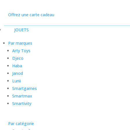
Offrez une carte cadeau
JOUETS
Par marques
Arty Toys
Djeco
Haba
Janod
Lunii
Smartgames
Smartmax
Smartivity
Par catégorie