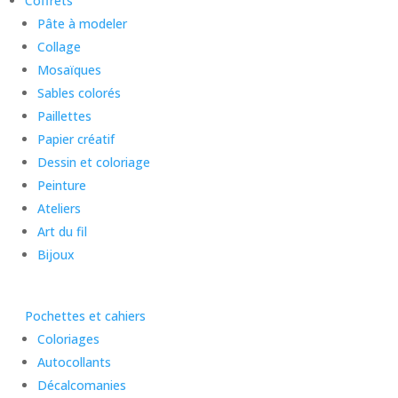
Coffrets
Pâte à modeler
Collage
Mosaïques
Sables colorés
Paillettes
Papier créatif
Dessin et coloriage
Peinture
Ateliers
Art du fil
Bijoux
Pochettes et cahiers
Coloriages
Autocollants
Décalcomanies