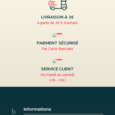
LIVRAISON À 1€
à partir de 35 € d’achats
PAIEMENT SÉCURISÉ
Par Carte Bancaire
SERVICE CLIENT
Du mardi au samedi
(10h – 19h )
Informations
b