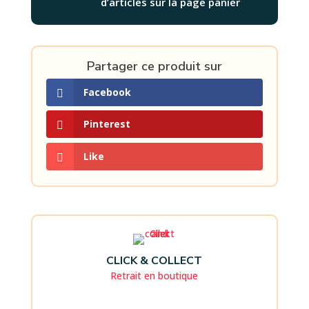
d’articles sur la page panier
Partager ce produit sur
Facebook
Pinterest
Like
CLICK & COLLECT
Retrait en boutique