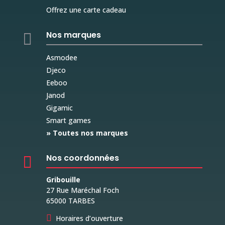
Offrez une carte cadeau
Nos marques

Asmodee
Djeco
Eeboo
Janod
Gigamic
Smart games
» Toutes nos marques
Nos coordonnées

Gribouille
27 Rue Maréchal Foch
65000 TARBES

Horaires d’ouverture