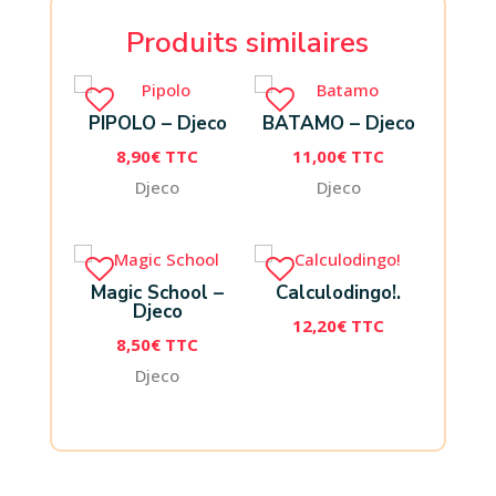
Produits similaires
PIPOLO – Djeco
BATAMO – Djeco
8,90
€
TTC
11,00
€
TTC
Djeco
Djeco
Magic School –
Calculodingo!.
Djeco
12,20
€
TTC
8,50
€
TTC
Djeco