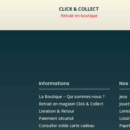
CLICK & COLLECT
Retrait en boutique
Informations
Nos 
La Boutique – Qui sommes-nous ?
Jeux
Retrait en magasin Click & Collect
Jouet
Livraison & Retour
Livre
Paiement sécurisé
Loisir
Consulter solde carte cadeau
Papet