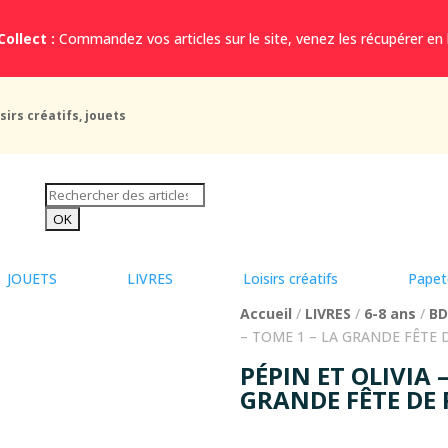
Collect :
Commandez vos articles sur le site, venez les récupérer en
sirs créatifs, jouets
JOUETS
LIVRES
Loisirs créatifs
Papet
Accueil
/
LIVRES
/
6-8 ans
/
BD
– TOME 1 – LA GRANDE FÊTE 
PÉPIN ET OLIVIA 
GRANDE FÊTE DE 