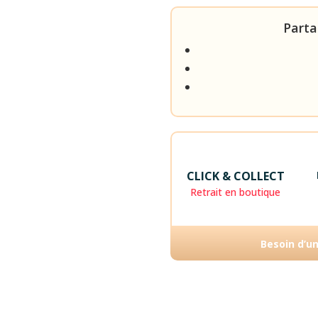
DU
TOUT
Parta
CLICK & COLLECT
Retrait en boutique
Besoin d’u