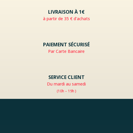
LIVRAISON À 1€
à partir de 35 € d’achats
PAIEMENT SÉCURISÉ
Par Carte Bancaire
SERVICE CLIENT
Du mardi au samedi
(10h – 19h )