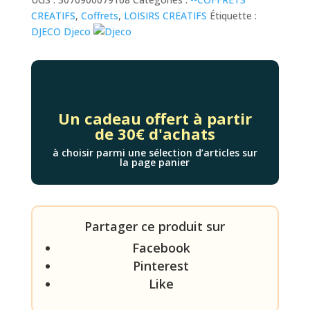
ETOILES
CREATIFS
,
Coffrets
,
LOISIRS CREATIFS
Étiquette :
-
DJECO
Djeco
Djeco
Un cadeau offert à partir
de 30€ d'achats
à choisir parmi une sélection d’articles sur
la page panier
Partager ce produit sur
Facebook
Pinterest
Like