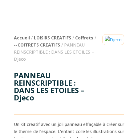
Accueil
/
LOISIRS CREATIFS
/
Coffrets
/
--COFFRETS CREATIFS
/ PANNEAU
REINSCRIPTIBLE : DANS LES ETOILES –
Djeco
PANNEAU
REINSCRIPTIBLE :
DANS LES ETOILES –
Djeco
Un kit créatif avec un joli panneau effaçable à créer sur
le thème de l’espace. L’enfant colle les illustrations sur