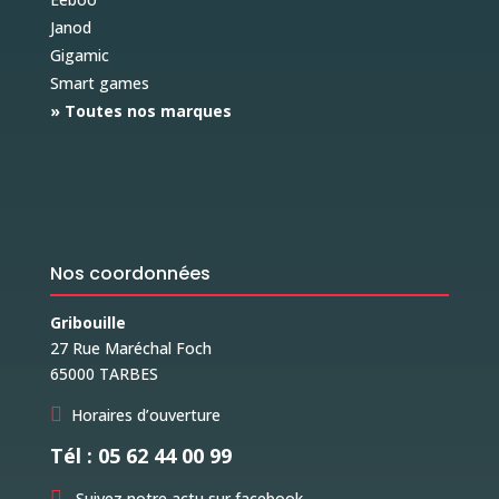
Janod
Gigamic
Smart games
» Toutes nos marques
Nos coordonnées
Gribouille
27 Rue Maréchal Foch
65000 TARBES

Horaires d’ouverture
Tél : 05 62 44 00 99

Suivez notre actu sur facebook