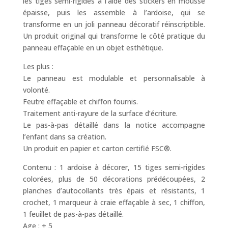
les tiges semi-rigides à l’aide des stickers en mousse
épaisse, puis les assemble à l’ardoise, qui se
transforme en un joli panneau décoratif réinscriptible.
Un produit original qui transforme le côté pratique du
panneau effaçable en un objet esthétique.
Les plus :
Le panneau est modulable et personnalisable à
volonté.
Feutre effaçable et chiffon fournis.
Traitement anti-rayure de la surface d’écriture.
Le pas-à-pas détaillé dans la notice accompagne
l’enfant dans sa création.
Un produit en papier et carton certifié FSC®.
Contenu : 1 ardoise à décorer, 15 tiges semi-rigides
colorées, plus de 50 décorations prédécoupées, 2
planches d’autocollants très épais et résistants, 1
crochet, 1 marqueur à craie effaçable à sec, 1 chiffon,
1 feuillet de pas-à-pas détaillé.
Age : + 5