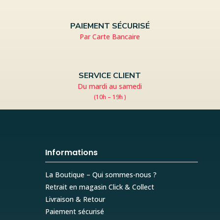
PAIEMENT SÉCURISÉ
Par Carte Bancaire
SERVICE CLIENT
Du mardi au samedi
(10h – 19h )
Informations
La Boutique – Qui sommes-nous ?
Retrait en magasin Click & Collect
Livraison & Retour
Paiement sécurisé