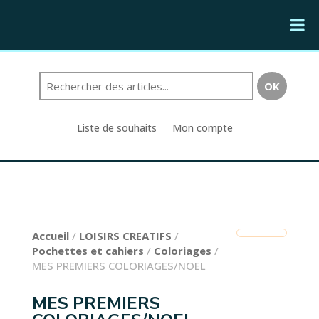
Liste de souhaits
Mon compte
Accueil
/
LOISIRS CREATIFS
/
Pochettes et cahiers
/
Coloriages
/
MES PREMIERS COLORIAGES/NOEL
MES PREMIERS