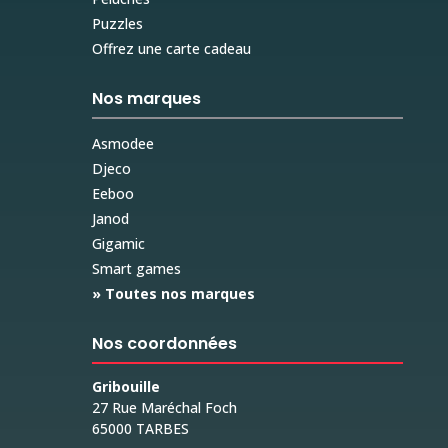
Puzzles
Offrez une carte cadeau
Nos marques
Asmodee
Djeco
Eeboo
Janod
Gigamic
Smart games
» Toutes nos marques
Nos coordonnées
Gribouille
27 Rue Maréchal Foch
65000 TARBES