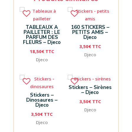
TABLEAUX A
160 STICKERS –
PAILLETER : LE
PETITS AMIS –
PARFUM DES
Djeco
FLEURS – Djeco
3,50
€
TTC
18,50
€
TTC
Djeco
Djeco
Stickers – Sirènes
– Djeco
Stickers –
Dinosaures –
3,50
€
TTC
Djeco
Djeco
3,50
€
TTC
Djeco