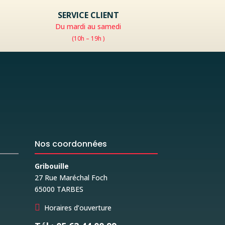
SERVICE CLIENT
Du mardi au samedi
(10h – 19h )
Nos coordonnées
Gribouille
27 Rue Maréchal Foch
65000 TARBES

Horaires d’ouverture