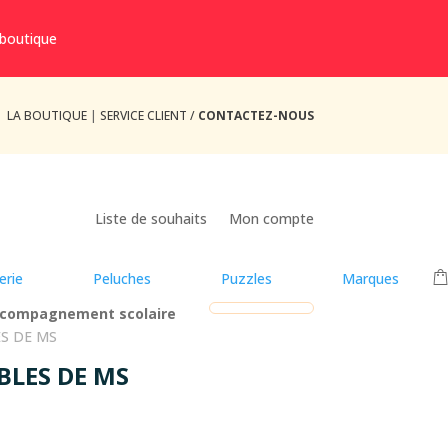
 boutique
LA BOUTIQUE
|
SERVICE CLIENT /
CONTACTEZ-NOUS
Liste de souhaits
Mon compte
erie
Peluches
Puzzles
Marques
compagnement scolaire
ES DE MS
BLES DE MS