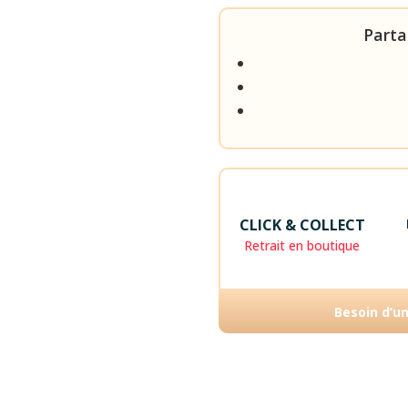
Parta
CLICK & COLLECT
Retrait en boutique
Besoin d’u