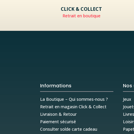
CLICK & COLLECT
Retrait en boutique
Informations
Nos 
La Boutique – Qui sommes-nous ?
Jeux
Retrait en magasin Click & Collect
Jouet
Livraison & Retour
Livre
Paiement sécurisé
Loisir
Consulter solde carte cadeau
Papet