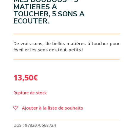
MATIERES A
TOUCHER, 5 SONS A
ECOUTER.
De vrais sons, de belles matières à toucher pour
éveiller les sens des tout-petits !
13,50
€
Rupture de stock
Ajouter à la liste de souhaits
UGS :
9782070668724