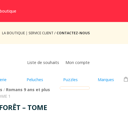
 boutique
LA BOUTIQUE
|
SERVICE CLIENT /
CONTACTEZ-NOUS
Liste de souhaits
Mon compte
erie
Peluches
Puzzles
Marques
us
/
Romans 9 ans et plus
OME 1
FORÊT – TOME