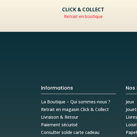
CLICK & COLLECT
Retrait en boutique
Informations
Nos 
La Boutique – Qui sommes-nous ?
Jeux
Retrait en magasin Click & Collect
Jouet
Livraison & Retour
Livre
Paiement sécurisé
Loisir
Consulter solde carte cadeau
Papet