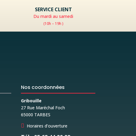
SERVICE CLIENT
Du mardi au samedi
(10h – 19h )
Nos coordonnées
Gribouille
27 Rue Maréchal Foch
65000 TARBES

Horaires d’ouverture