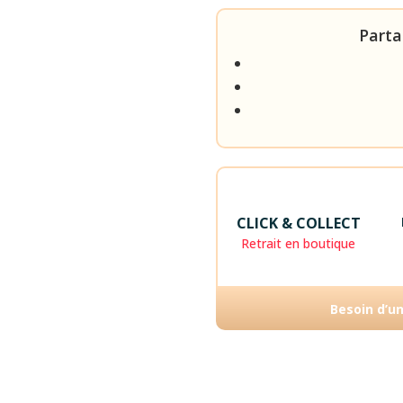
Parta
CLICK & COLLECT
Retrait en boutique
Besoin d’u