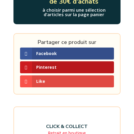
de 30€ d'achats
à choisir parmi une sélection
d’articles sur la page panier
Partager ce produit sur
Facebook
Pinterest
Like
CLICK & COLLECT
Retrait en boutique