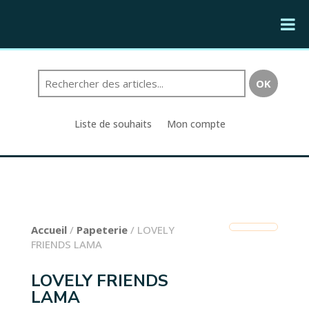
Liste de souhaits
Mon compte
Accueil
/
Papeterie
/ LOVELY
FRIENDS LAMA
LOVELY FRIENDS
LAMA