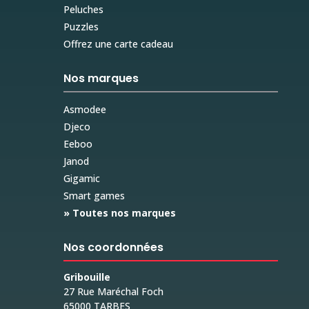
Peluches
Puzzles
Offrez une carte cadeau
Nos marques
Asmodee
Djeco
Eeboo
Janod
Gigamic
Smart games
» Toutes nos marques
Nos coordonnées
Gribouille
27 Rue Maréchal Foch
65000 TARBES