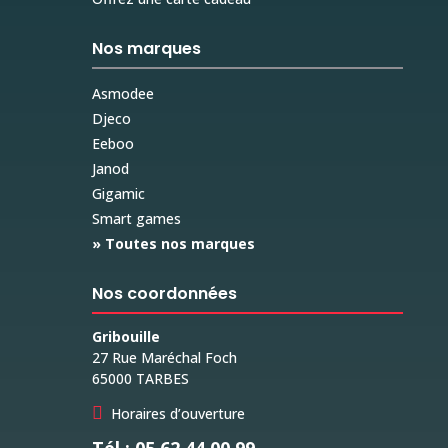
Nos marques
Asmodee
Djeco
Eeboo
Janod
Gigamic
Smart games
» Toutes nos marques
Nos coordonnées
Gribouille
27 Rue Maréchal Foch
65000 TARBES

Horaires d’ouverture
Tél : 05 62 44 00 99