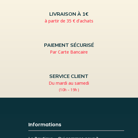
LIVRAISON À 1€
à partir de 35 € d’achats
PAIEMENT SÉCURISÉ
Par Carte Bancaire
SERVICE CLIENT
Du mardi au samedi
(10h – 19h )
Informations