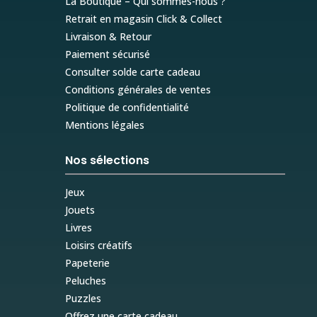
La Boutique – Qui sommes-nous ?
Retrait en magasin Click & Collect
Livraison & Retour
Paiement sécurisé
Consulter solde carte cadeau
Conditions générales de ventes
Politique de confidentialité
Mentions légales
Nos sélections
Jeux
Jouets
Livres
Loisirs créatifs
Papeterie
Peluches
Puzzles
Offrez une carte cadeau