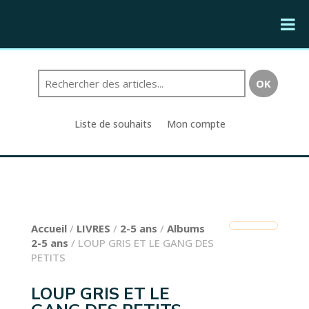
Liste de souhaits
Mon compte
Accueil
/
LIVRES
/
2-5 ans
/
Albums
2-5 ans
/ LOUP GRIS ET LE GANG DES
PETITS
LOUP GRIS ET LE