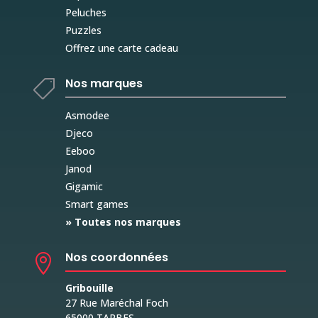
Peluches
Puzzles
Offrez une carte cadeau
Nos marques

Asmodee
Djeco
Eeboo
Janod
Gigamic
Smart games
» Toutes nos marques
Nos coordonnées

Gribouille
27 Rue Maréchal Foch
65000 TARBES