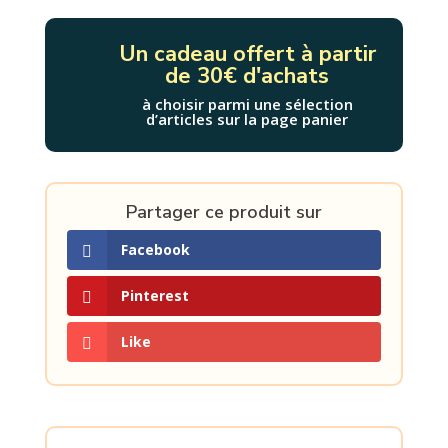
1
DE
Un cadeau offert à partir
L'AUTRE
de 30€ d'achats
CÔTÉ
DU
à choisir parmi une sélection
d’articles sur la page panier
MANOIR
Partager ce produit sur
Facebook
Pinterest
Like