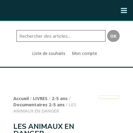
Liste de souhaits
Mon compte
Accueil
/
LIVRES
/
2-5 ans
/
Documentaires 2-5 ans
/ LES
ANIMAUX EN DANGER
LES ANIMAUX EN