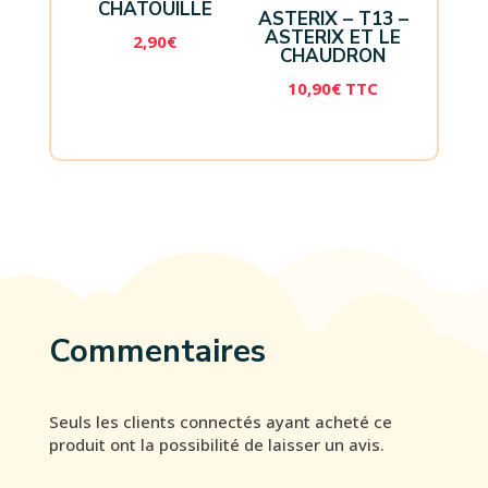
CHATOUILLE
ASTERIX – T13 –
ASTERIX ET LE
2,90
€
CHAUDRON
10,90
€
TTC
Commentaires
Seuls les clients connectés ayant acheté ce
produit ont la possibilité de laisser un avis.