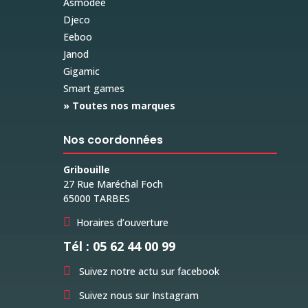
Asmodee
Djeco
Eeboo
Janod
Gigamic
Smart games
» Toutes nos marques
Nos coordonnées
Gribouille
27 Rue Maréchal Foch
65000 TARBES

Horaires d’ouverture
Tél : 05 62 44 00 99

Suivez notre actu sur facebook

Suivez nous sur Instagram