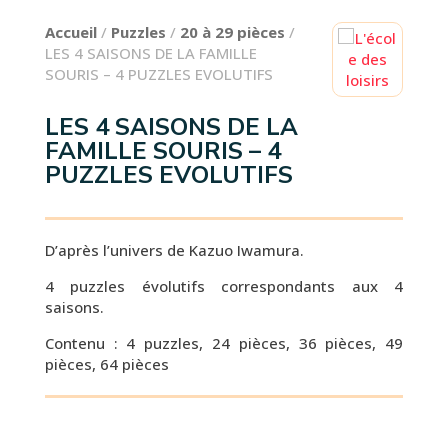
Accueil
/
Puzzles
/
20 à 29 pièces
/
LES 4 SAISONS DE LA FAMILLE
SOURIS – 4 PUZZLES EVOLUTIFS
LES 4 SAISONS DE LA
FAMILLE SOURIS – 4
PUZZLES EVOLUTIFS
D’après l’univers de Kazuo Iwamura.
4 puzzles évolutifs correspondants aux 4
saisons.
Contenu : 4 puzzles, 24 pièces, 36 pièces, 49
pièces, 64 pièces