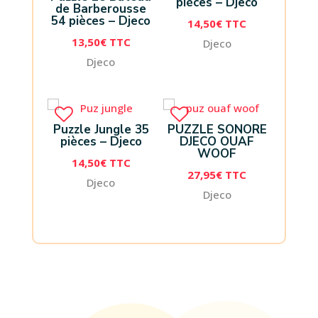
pièces – Djeco
de Barberousse
54 pièces – Djeco
14,50
€
TTC
13,50
€
TTC
Djeco
Djeco
Puzzle Jungle 35
PUZZLE SONORE
pièces – Djeco
DJECO OUAF
WOOF
14,50
€
TTC
27,95
€
TTC
Djeco
Djeco