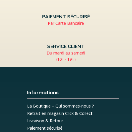
PAIEMENT SÉCURISÉ
Par Carte Bancaire
SERVICE CLIENT
Du mardi au samedi
(10h – 19h )
Informations
La Boutique – Qui sommes-nous ?
Retrait en magasin Click & Collect
Livraison & Retour
Paiement sécurisé