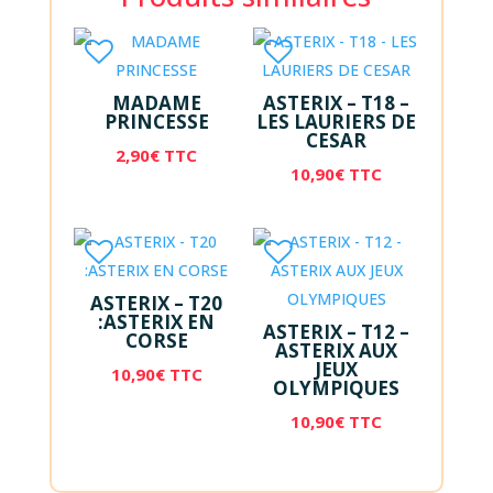
MADAME
ASTERIX – T18 –
PRINCESSE
LES LAURIERS DE
CESAR
2,90
€
TTC
10,90
€
TTC
ASTERIX – T20
:ASTERIX EN
ASTERIX – T12 –
CORSE
ASTERIX AUX
JEUX
10,90
€
TTC
OLYMPIQUES
10,90
€
TTC