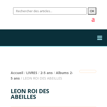
Accueil
/
LIVRES
/
2-5 ans
/
Albums 2-
5 ans
/ LEON ROI DES ABEILLES
LEON ROI DES
ABEILLES