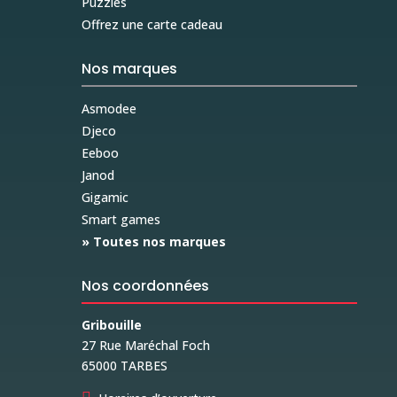
Puzzles
Offrez une carte cadeau
Nos marques
Asmodee
Djeco
Eeboo
Janod
Gigamic
Smart games
» Toutes nos marques
Nos coordonnées
Gribouille
27 Rue Maréchal Foch
65000 TARBES