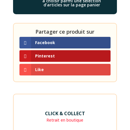
à choisir parmi une sélection
d’articles sur la page panier
Partager ce produit sur
Facebook
Pinterest
Like
CLICK & COLLECT
Retrait en boutique