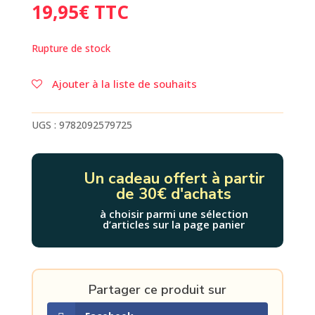
19,95
€
TTC
Rupture de stock
Ajouter à la liste de souhaits
UGS :
9782092579725
Un cadeau offert à partir
de 30€ d'achats
à choisir parmi une sélection
d’articles sur la page panier
Partager ce produit sur