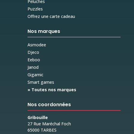
Peluches
Puzzles
Offrez une carte cadeau
Nos marques
Asmodee
Djeco
Eeboo
Janod
Gigamic
Smart games
» Toutes nos marques
Nos coordonnées
Gribouille
27 Rue Maréchal Foch
65000 TARBES