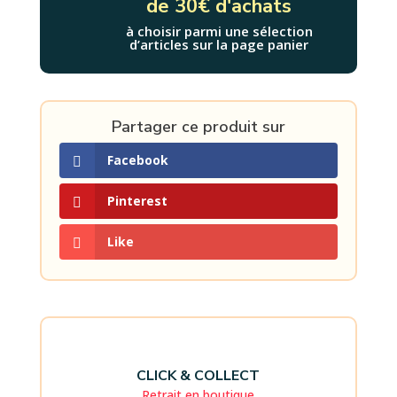
de 30€ d'achats
à choisir parmi une sélection
d’articles sur la page panier
Partager ce produit sur
Facebook
Pinterest
Like
CLICK & COLLECT
Retrait en boutique