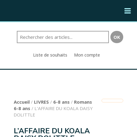
Liste de souhaits
Mon compte
Accueil
/
LIVRES
/
6-8 ans
/
Romans
6-8 ans
/ L’AFFAIRE DU KOALA DAISY
DOLITTLE
L’AFFAIRE DU KOALA