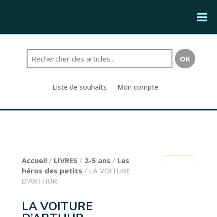
Liste de souhaits
Mon compte
Accueil
/
LIVRES
/
2-5 ans
/
Les
héros des petits
/ LA VOITURE
D’ARTHUR.
LA VOITURE