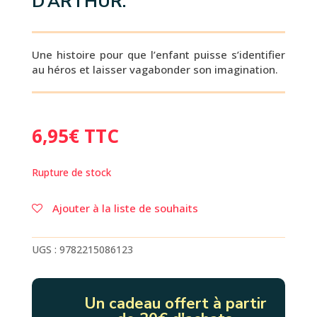
D’ARTHUR.
Une histoire pour que l’enfant puisse s’identifier
au héros et laisser vagabonder son imagination.
6,95
€
TTC
Rupture de stock
Ajouter à la liste de souhaits
UGS :
9782215086123
Un cadeau offert à partir