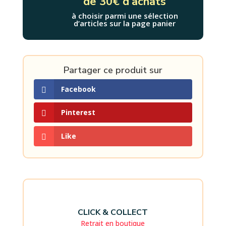
de 30€ d'achats
à choisir parmi une sélection
d’articles sur la page panier
Partager ce produit sur
Facebook
Pinterest
Like
CLICK & COLLECT
Retrait en boutique