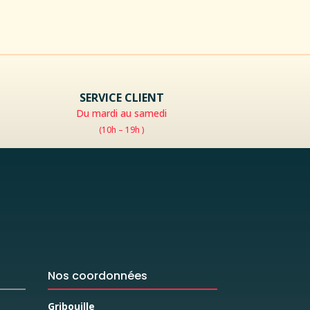
SERVICE CLIENT
Du mardi au samedi
(10h – 19h )
Nos coordonnées
Gribouille