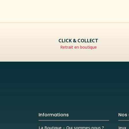
CLICK & COLLECT
Retrait en boutique
Informations
Nos 
La Boutique – Qui sommes-nous ?
Jeux