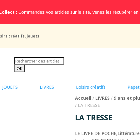
Collect :
Commandez vos articles sur le site, venez les récupérer en
sirs créatifs, jouets
JOUETS
LIVRES
Loisirs créatifs
Papet
Accueil
/
LIVRES
/
9 ans et pl
/ LA TRESSE
LA TRESSE
LE LIVRE DE POCHE,Littérature