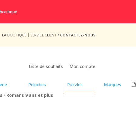
 boutique
LA BOUTIQUE
|
SERVICE CLIENT /
CONTACTEZ-NOUS
Liste de souhaits
Mon compte
erie
Peluches
Puzzles
Marques
us
/
Romans 9 ans et plus