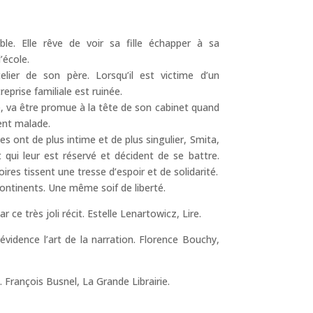
le. Elle rêve de voir sa fille échapper à sa
’école.
’atelier de son père. Lorsqu’il est victime d’un
reprise familiale est ruinée.
, va être promue à la tête de son cabinet quand
ent malade.
les ont de plus intime et de plus singulier, Smita,
t qui leur est réservé et décident de se battre.
ires tissent une tresse d’espoir et de solidarité.
continents. Une même soif de liberté.
r ce très joli récit. Estelle Lenartowicz, Lire.
’évidence l’art de la narration. Florence Bouchy,
. François Busnel, La Grande Librairie.