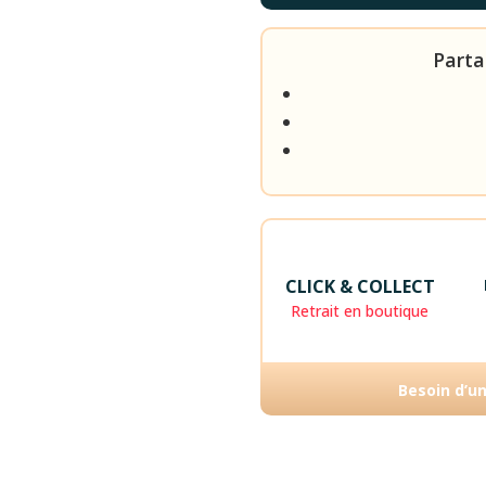
Parta
CLICK & COLLECT
Retrait en boutique
Besoin d’u