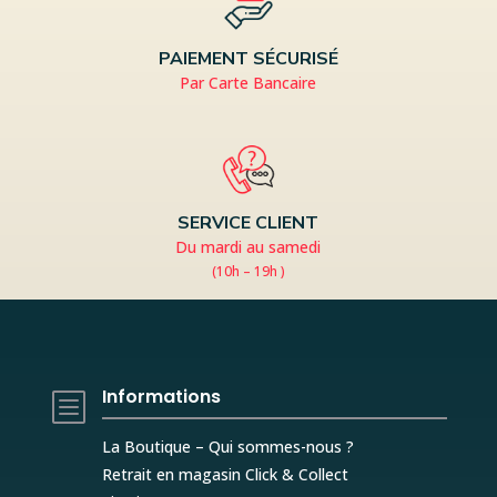
PAIEMENT SÉCURISÉ
Par Carte Bancaire
SERVICE CLIENT
Du mardi au samedi
(10h – 19h )
Informations
b
La Boutique – Qui sommes-nous ?
Retrait en magasin Click & Collect