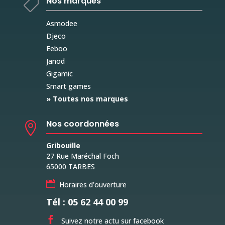
Nos marques

Asmodee
Djeco
Eeboo
Janod
Gigamic
Smart games
» Toutes nos marques
Nos coordonnées

Gribouille
27 Rue Maréchal Foch
65000 TARBES

Horaires d’ouverture
Tél : 05 62 44 00 99

Suivez notre actu sur facebook