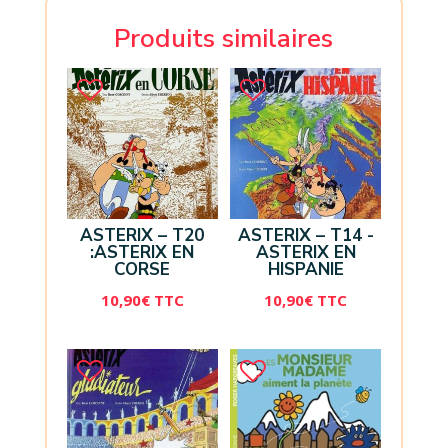
Produits similaires
ASTERIX – T20
ASTERIX – T14 -
:ASTERIX EN
ASTERIX EN
CORSE
HISPANIE
10,90
€
TTC
10,90
€
TTC