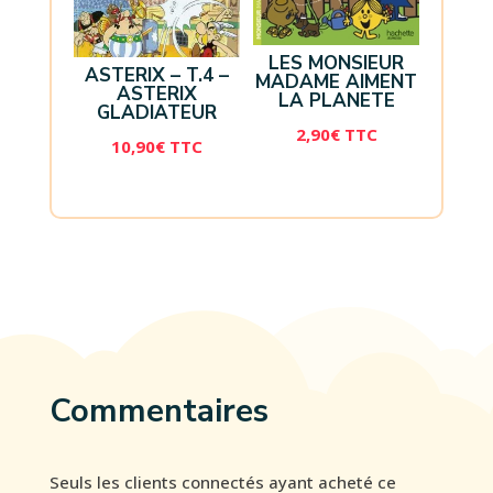
LES MONSIEUR
ASTERIX – T.4 –
MADAME AIMENT
ASTERIX
LA PLANETE
GLADIATEUR
2,90
€
TTC
10,90
€
TTC
Commentaires
Seuls les clients connectés ayant acheté ce