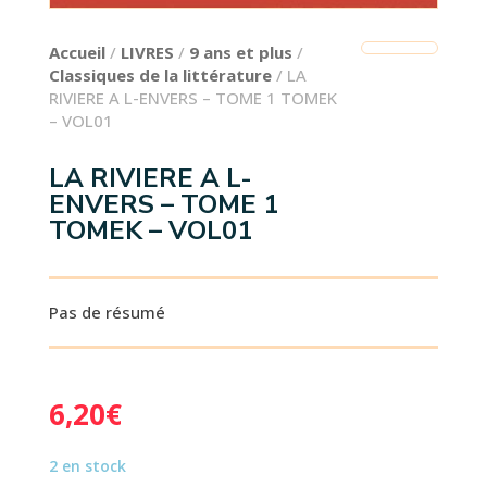
Accueil
/
LIVRES
/
9 ans et plus
/
Classiques de la littérature
/ LA
RIVIERE A L-ENVERS – TOME 1 TOMEK
– VOL01
LA RIVIERE A L-
ENVERS – TOME 1
TOMEK – VOL01
Pas de résumé
6,20
€
2 en stock