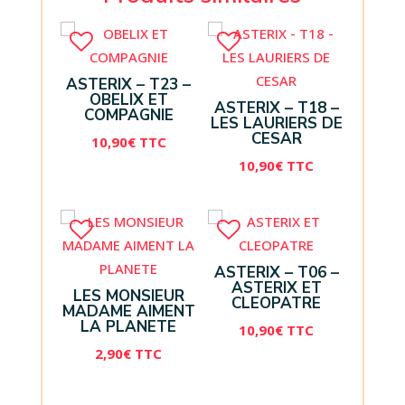
ASTERIX – T23 –
OBELIX ET
ASTERIX – T18 –
COMPAGNIE
LES LAURIERS DE
CESAR
10,90
€
TTC
10,90
€
TTC
ASTERIX – T06 –
ASTERIX ET
LES MONSIEUR
CLEOPATRE
MADAME AIMENT
LA PLANETE
10,90
€
TTC
2,90
€
TTC