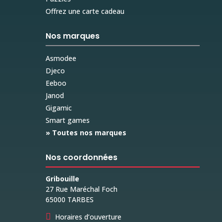
Offrez une carte cadeau
Nos marques
Asmodee
Djeco
Eeboo
Janod
Gigamic
Smart games
» Toutes nos marques
Nos coordonnées
Gribouille
27 Rue Maréchal Foch
65000 TARBES

Horaires d’ouverture