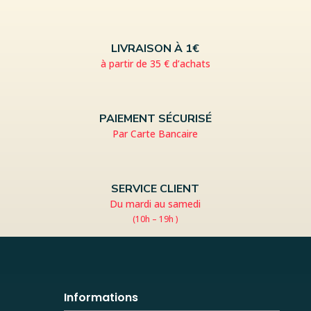
LIVRAISON À 1€
à partir de 35 € d’achats
PAIEMENT SÉCURISÉ
Par Carte Bancaire
SERVICE CLIENT
Du mardi au samedi
(10h – 19h )
Informations