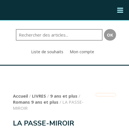
Liste de souhaits
Mon compte
Accueil
/
LIVRES
/
9 ans et plus
/
Romans 9 ans et plus
/ LA PASSE-
MIROIR
LA PASSE-MIROIR