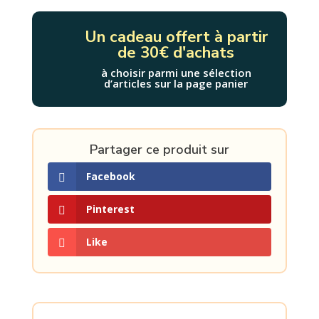
LA
MONTAGNE
Un cadeau offert à partir
D'ENCRE
de 30€ d'achats
0
à choisir parmi une sélection
d’articles sur la page panier
Partager ce produit sur
Facebook
Pinterest
Like