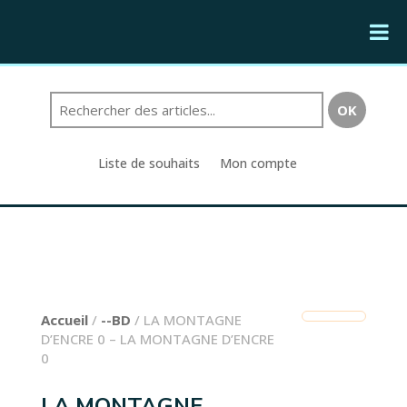
Liste de souhaits
Mon compte
Accueil
/
--BD
/ LA MONTAGNE
D’ENCRE 0 – LA MONTAGNE D’ENCRE
0
LA MONTAGNE