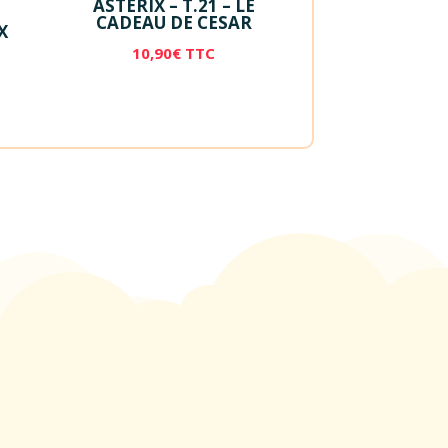
ASTERIX – T.21 – LE
CADEAU DE CESAR
X
10,90
€
TTC