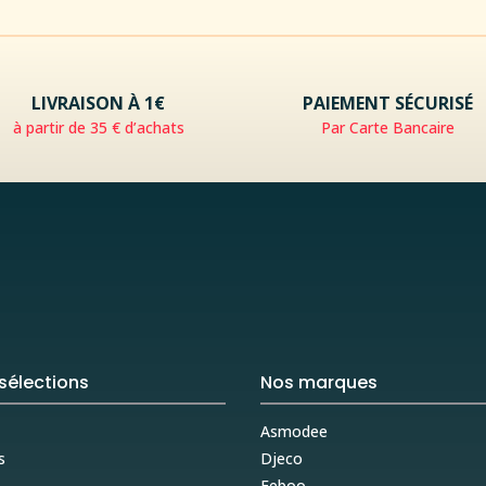
LIVRAISON À 1€
PAIEMENT SÉCURISÉ
à partir de 35 € d’achats
Par Carte Bancaire
sélections
Nos marques
Asmodee
s
Djeco
s
Eeboo