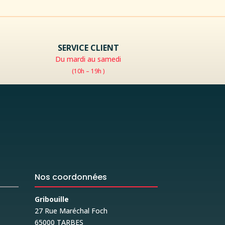
SERVICE CLIENT
Du mardi au samedi
(10h – 19h )
Nos coordonnées
Gribouille
27 Rue Maréchal Foch
65000 TARBES