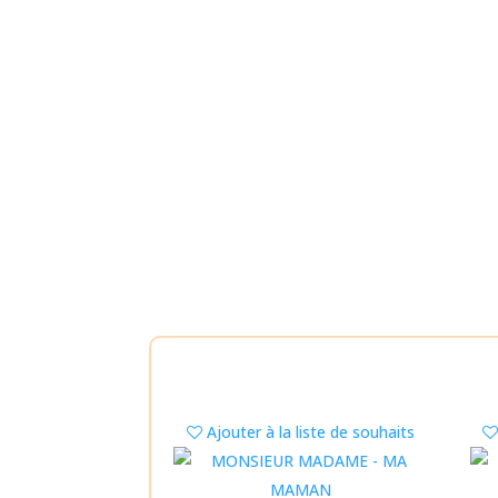
Ajouter à la liste de souhaits