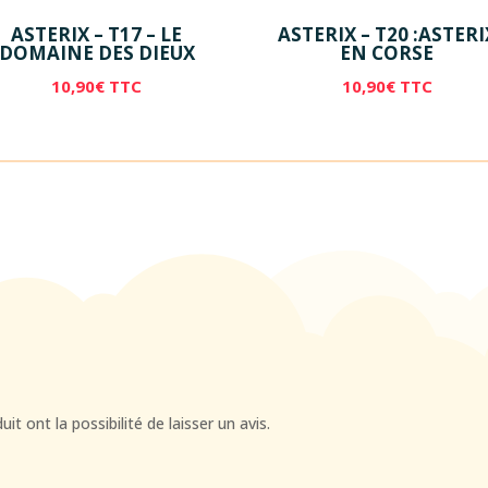
ASTERIX – T17 – LE
ASTERIX – T20 :ASTERI
DOMAINE DES DIEUX
EN CORSE
10,90
€
TTC
10,90
€
TTC
t ont la possibilité de laisser un avis.