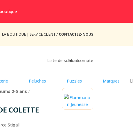
 boutique
LA BOUTIQUE
|
SERVICE CLIENT /
CONTACTEZ-NOUS
Liste de souhaits
Mon compte
erie
Peluches
Puzzles
Marques
bums 2-5 ans
/
DE COLETTE
rce Stigall