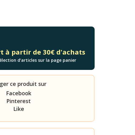
t à partir de 30€ d'achats
élection d’articles sur la page panier
ger ce produit sur
Facebook
Pinterest
Like