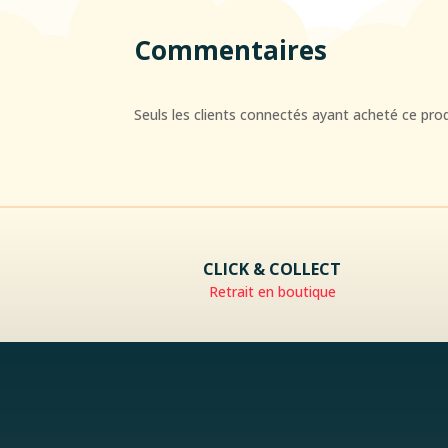
Commentaires
Seuls les clients connectés ayant acheté ce produi
CLICK & COLLECT
Retrait en boutique