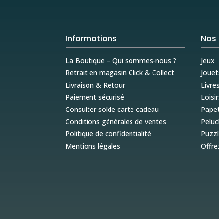
Informations
Nos 
La Boutique – Qui sommes-nous ?
Jeux
Retrait en magasin Click & Collect
Jouet
Livraison & Retour
Livre
Paiement sécurisé
Loisir
Consulter solde carte cadeau
Papet
Conditions générales de ventes
Peluc
Politique de confidentialité
Puzzl
Mentions légales
Offre