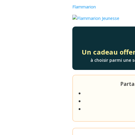
Flammarion
Un cadeau offer
à choisir parmi une s
Parta