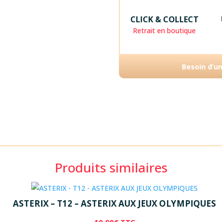
CLICK & COLLECT
Retrait en boutique
Besoin d’u
Produits similaires
ASTERIX – T12 – ASTERIX AUX JEUX OLYMPIQUES
10,90
€
TTC