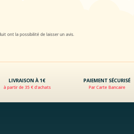
t ont la possibilité de laisser un avis.
LIVRAISON À 1€
PAIEMENT SÉCURISÉ
à partir de 35 € d’achats
Par Carte Bancaire