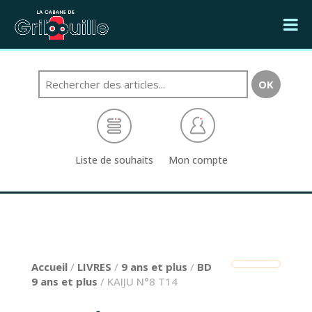
Liste de souhaits
Mon compte
Accueil
/
LIVRES
/
9 ans et plus
/
BD
9 ans et plus
/ KAIJU N°8 T14