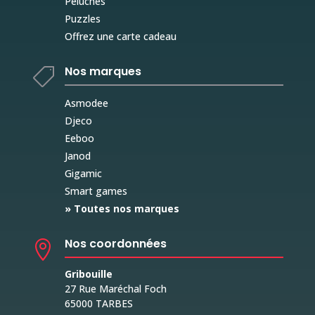
Peluches
Puzzles
Offrez une carte cadeau
Nos marques

Asmodee
Djeco
Eeboo
Janod
Gigamic
Smart games
» Toutes nos marques
Nos coordonnées

Gribouille
27 Rue Maréchal Foch
65000 TARBES