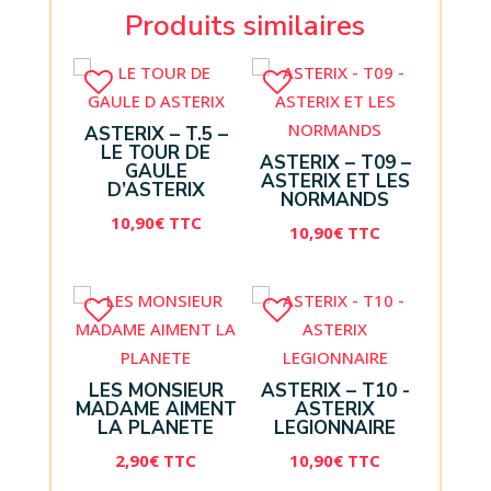
Produits similaires
ASTERIX – T.5 –
LE TOUR DE
ASTERIX – T09 –
GAULE
ASTERIX ET LES
D’ASTERIX
NORMANDS
10,90
€
TTC
10,90
€
TTC
LES MONSIEUR
ASTERIX – T10 -
MADAME AIMENT
ASTERIX
LA PLANETE
LEGIONNAIRE
2,90
€
TTC
10,90
€
TTC