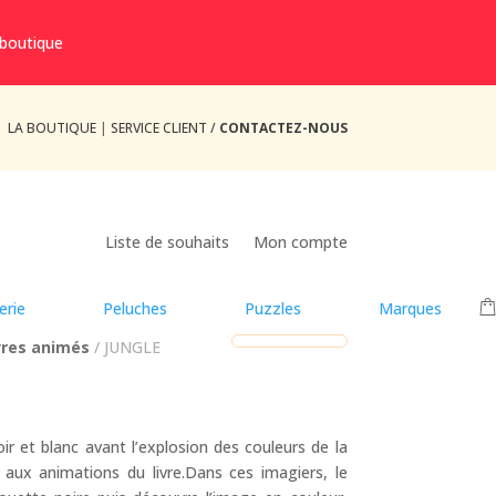
 boutique
LA BOUTIQUE
|
SERVICE CLIENT /
CONTACTEZ-NOUS
Liste de souhaits
Mon compte
erie
Peluches
Puzzles
Marques
vres animés
/ JUNGLE
ir et blanc avant l’explosion des couleurs de la
 aux animations du livre.Dans ces imagiers, le