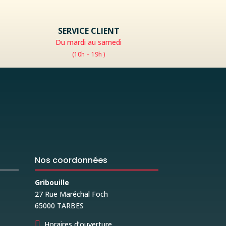
SERVICE CLIENT
Du mardi au samedi
(10h – 19h )
Nos coordonnées
Gribouille
27 Rue Maréchal Foch
65000 TARBES

Horaires d’ouverture