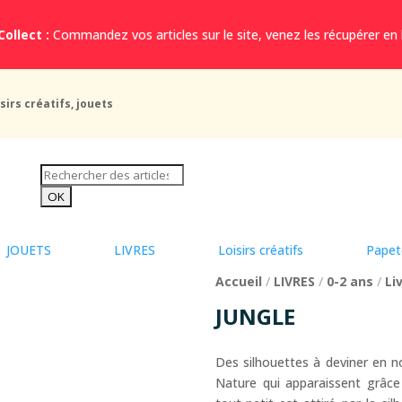
Collect :
Commandez vos articles sur le site, venez les récupérer en
sirs créatifs, jouets
JOUETS
LIVRES
Loisirs créatifs
Papet
Accueil
/
LIVRES
/
0-2 ans
/
Li
JUNGLE
Des silhouettes à deviner en no
Nature qui apparaissent grâce