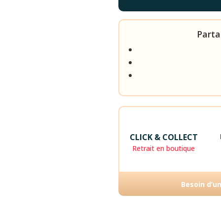
Parta
CLICK & COLLECT
Retrait en boutique
Besoin d’u