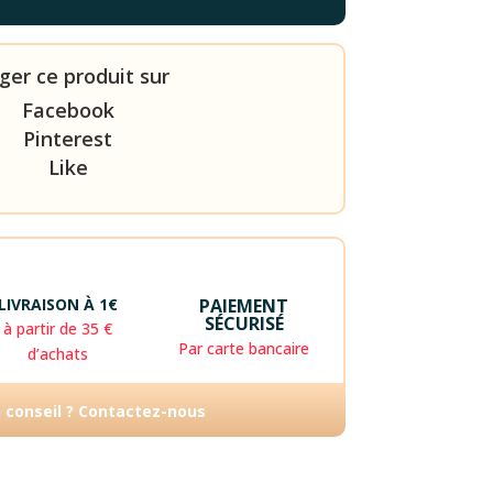
ger ce produit sur
Facebook
Pinterest
Like
LIVRAISON À 1€
PAIEMENT
SÉCURISÉ
à partir de 35 €
Par carte bancaire
d’achats
n conseil ? Contactez-nous