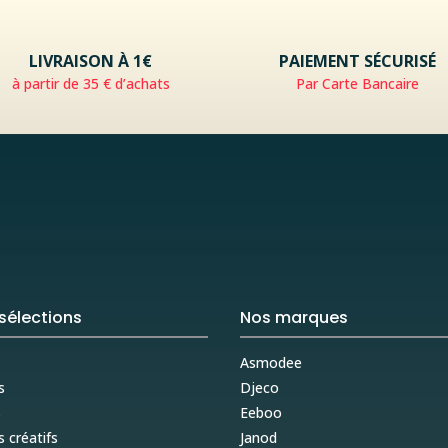
LIVRAISON À 1€
PAIEMENT SÉCURISÉ
à partir de 35 € d’achats
Par Carte Bancaire
sélections
Nos marques
Asmodee
s
Djeco
s
Eeboo
s créatifs
Janod