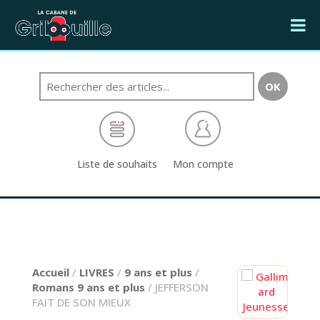
Liste de souhaits
Mon compte
Accueil
/
LIVRES
/
9 ans et plus
/
Romans 9 ans et plus
/ JEFFERSON
FAIT DE SON MIEUX