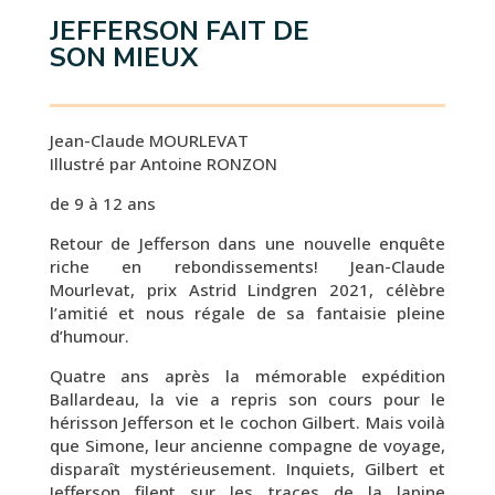
JEFFERSON FAIT DE
SON MIEUX
Jean-Claude MOURLEVAT
Illustré par Antoine RONZON
de 9 à 12 ans
Retour de Jefferson dans une nouvelle enquête
riche en rebondissements! Jean-Claude
Mourlevat, prix Astrid Lindgren 2021, célèbre
l’amitié et nous régale de sa fantaisie pleine
d’humour.
Quatre ans après la mémorable expédition
Ballardeau, la vie a repris son cours pour le
hérisson Jefferson et le cochon Gilbert. Mais voilà
que Simone, leur ancienne compagne de voyage,
disparaît mystérieusement. Inquiets, Gilbert et
Jefferson filent sur les traces de la lapine