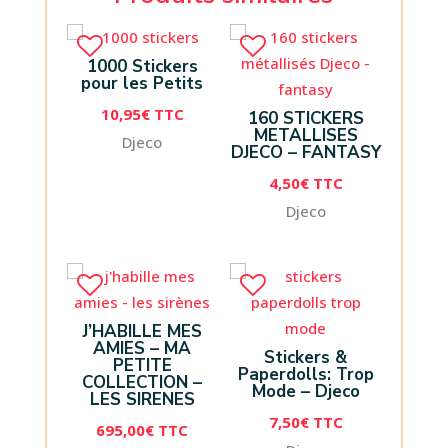
1000 Stickers
pour les Petits
10,95
€
TTC
160 STICKERS
METALLISES
Djeco
DJECO – FANTASY
4,50
€
TTC
Djeco
J’HABILLE MES
AMIES – MA
Stickers &
PETITE
Paperdolls: Trop
COLLECTION –
Mode – Djeco
LES SIRENES
7,50
€
TTC
695,00
€
TTC