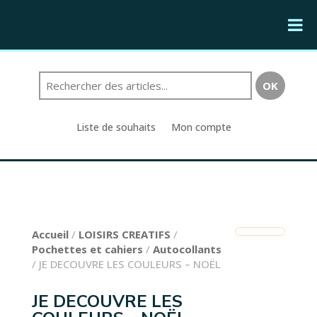
Liste de souhaits
Mon compte
Accueil
/
LOISIRS CREATIFS
/
Pochettes et cahiers
/
Autocollants
/ JE DECOUVRE LES COULEURS – NOËL
JE DECOUVRE LES