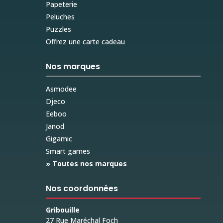
Papeterie
Peluches
Puzzles
Offrez une carte cadeau
Nos marques
Asmodee
Djeco
Eeboo
Janod
Gigamic
Smart games
» Toutes nos marques
Nos coordonnées
Gribouille
27 Rue Maréchal Foch